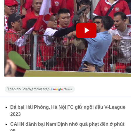
Đả bại Hải Phòng, Hà Nội FC giữ ngôi đầu V-League
2023
CAHN đánh bại Nam Định nhờ quả phạt đền ở phút