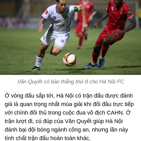
Văn Quyết có bàn thắng thứ 8 cho Hà Nội FC
Ở vòng đấu sắp tới, Hà Nội có trận đấu được đánh
giá là quan trọng nhất mùa giải khi đối đầu trực tiếp
với chính đối thủ trong cuộc đua vô địch CAHN. Ở
trận lượt đi, cú đúp của Văn Quyết giúp Hà Nội
đánh bại đội bóng ngành công an, nhưng lần này
tính chất trận đấu hoàn toàn khác.