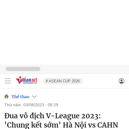
# ASEAN CUP 2026
Thể thao
thứ năm, 03/08/2023 - 08:29
Đua vô địch V-League 2023:
'Chung kết sớm' Hà Nội vs CAHN