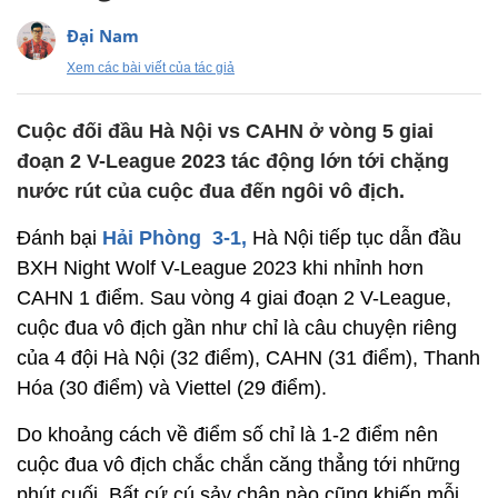
Đại Nam
Xem các bài viết của tác giả
Cuộc đối đầu Hà Nội vs CAHN ở vòng 5 giai
đoạn 2 V-League 2023 tác động lớn tới chặng
nước rút của cuộc đua đến ngôi vô địch.
Đánh bại
Hải Phòng 3-1,
Hà Nội tiếp tục dẫn đầu
BXH Night Wolf V-League 2023 khi nhỉnh hơn
CAHN 1 điểm. Sau vòng 4 giai đoạn 2 V-League,
cuộc đua vô địch gần như chỉ là câu chuyện riêng
của 4 đội Hà Nội (32 điểm), CAHN (31 điểm), Thanh
Hóa (30 điểm) và Viettel (29 điểm).
Do khoảng cách về điểm số chỉ là 1-2 điểm nên
cuộc đua vô địch chắc chắn căng thẳng tới những
phút cuối. Bất cứ cú sảy chân nào cũng khiến mỗi