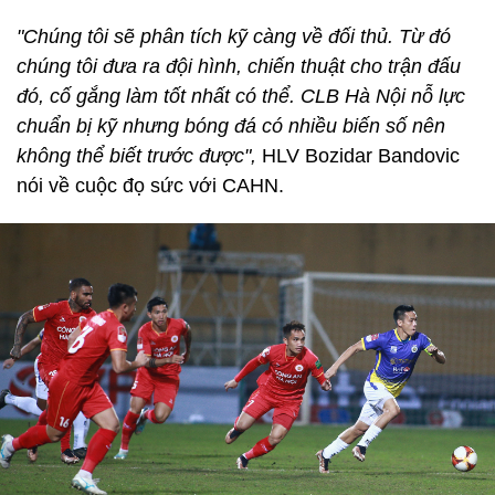
"Chúng tôi sẽ phân tích kỹ càng về đối thủ. Từ đó
chúng tôi đưa ra đội hình, chiến thuật cho trận đấu
đó, cố gắng làm tốt nhất có thể. CLB Hà Nội nỗ lực
chuẩn bị kỹ nhưng bóng đá có nhiều biến số nên
không thể biết trước được",
HLV Bozidar Bandovic
nói về cuộc đọ sức với CAHN.