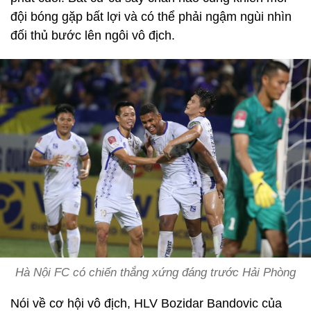
đội bóng gặp bất lợi và có thể phải ngậm ngùi nhìn
đối thủ bước lên ngôi vô địch.
Hà Nội FC có chiến thắng xứng đáng trước Hải Phòng
Nói về cơ hội vô địch, HLV Bozidar Bandovic của