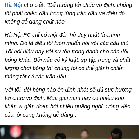
Hà Nội
cho biết:
"Để hướng tới chức vô địch, chúng
tôi phải chiến đấu trong từng trận đấu và điều đó
không dễ dàng chút nào.
Hà Nội FC chỉ có một đối thủ duy nhất là chính
mình. Đó là điều tôi luôn muốn nói với các cầu thủ.
Tôi nói điều này với sự tôn trọng dành cho các đội
bóng khác. Bởi nếu có kỷ luật, sự tập trung và chất
lượng chơi bóng thì chúng tôi có thể giành chiến
thắng tất cả các trận đấu.
Với tôi, đội bóng nào ổn định nhất sẽ đủ sức hướng
tới chức vô địch. Mùa giải năm nay có nhiều khó
khăn vì gián đoạn bởi nhiều quãng nghỉ. Công việc
của tôi cũng không dễ dàng".