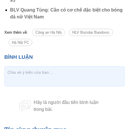
95
BLV Quang Tùng: Cần có cơ chế đặc biệt cho bóng
đá nữ Việt Nam
Xem thêm về:
Công an Hà Nội
HLV Bozidar Bandovic
Hà Nội FC