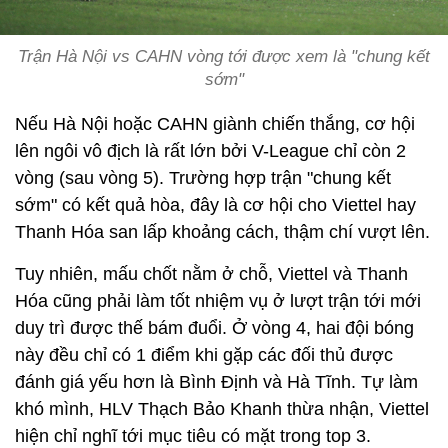
Trận Hà Nội vs CAHN vòng tới được xem là "chung kết
sớm"
Nếu Hà Nội hoặc CAHN giành chiến thắng, cơ hội
lên ngôi vô địch là rất lớn bởi V-League chỉ còn 2
vòng (sau vòng 5). Trường hợp trận "chung kết
sớm" có kết quả hòa, đây là cơ hội cho Viettel hay
Thanh Hóa san lấp khoảng cách, thậm chí vượt lên.
Tuy nhiên, mấu chốt nằm ở chỗ, Viettel và Thanh
Hóa cũng phải làm tốt nhiệm vụ ở lượt trận tới mới
duy trì được thế bám đuổi. Ở vòng 4, hai đội bóng
này đều chỉ có 1 điểm khi gặp các đối thủ được
đánh giá yếu hơn là Bình Định và Hà Tĩnh. Tự làm
khó mình, HLV Thạch Bảo Khanh thừa nhận, Viettel
hiện chỉ nghĩ tới mục tiêu có mặt trong top 3.