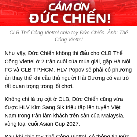
CLB Thể Công Viettel chia tay Đức Chiến. Ảnh: Thể
Công Viettel
Như vậy, Đức Chiến không thi đấu cho CLB Thể
Công Viettel ở 2 trận cuối của mùa giải, gặp Hà Nội
FC và CLB TP.HCM. HLV Popov sẽ phải có phương
án thay thế khi cầu thủ người Hải Dương có vai trò
rất quan trọng trong lối chơi.
Không chỉ là trụ cột ở CLB, Đức Chiến cũng vừa
được HLV Kim Sang Sik triệu tập lên tuyển Việt
Nam trong trận làm khách trên sân của Malaysia,
vòng loại cuối Asian Cup 2027.
Sau khi chia tay Thể Công Viettel, có thông tin Đức