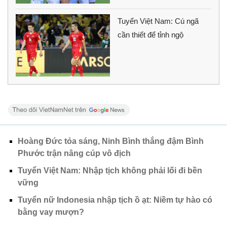
Tuyển Việt Nam: Cú ngã
cần thiết để tỉnh ngộ
Hoàng Đức tỏa sáng, Ninh Bình thắng đậm Bình
Phước trận nâng cúp vô địch
Tuyển Việt Nam: Nhập tịch không phải lối đi bền
vững
Tuyển nữ Indonesia nhập tịch ồ ạt: Niềm tự hào có
bằng vay mượn?