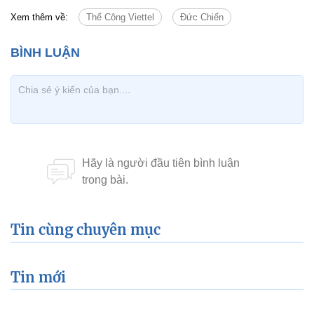
Xem thêm về:
Thể Công Viettel
Đức Chiến
Tin cùng chuyên mục
Tin mới