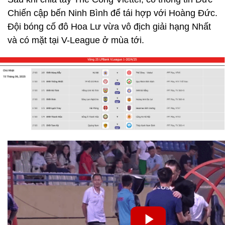
Chiến cập bến Ninh Bình để tái hợp với Hoàng Đức.
Đội bóng cố đô Hoa Lư vừa vô địch giải hạng Nhất
và có mặt tại V-League ở mùa tới.