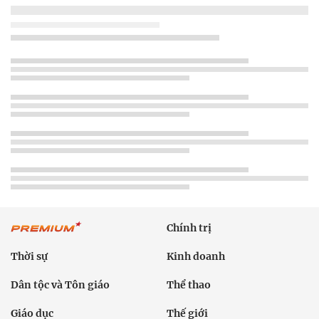
Chính trị
Thời sự
Kinh doanh
Dân tộc và Tôn giáo
Thể thao
Giáo dục
Thế giới