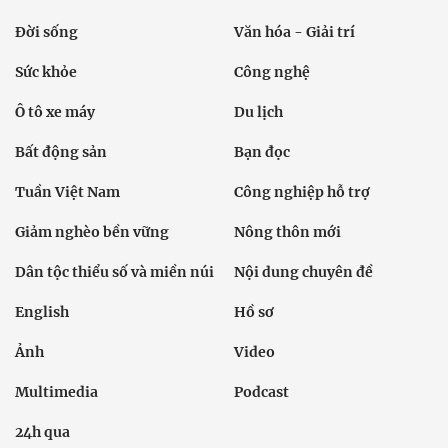
Đời sống
Văn hóa - Giải trí
Sức khỏe
Công nghệ
Ô tô xe máy
Du lịch
Bất động sản
Bạn đọc
Tuần Việt Nam
Công nghiệp hỗ trợ
Giảm nghèo bền vững
Nông thôn mới
Dân tộc thiểu số và miền núi
Nội dung chuyên đề
English
Hồ sơ
Ảnh
Video
Multimedia
Podcast
24h qua