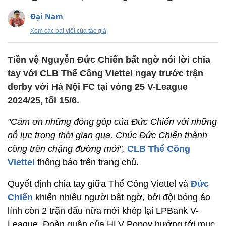
Đại Nam
Xem các bài viết của tác giả
Tiền vệ Nguyễn Đức Chiến bất ngờ nói lời chia
tay với CLB Thể Công Viettel ngay trước trận
derby với Hà Nội FC tại vòng 25 V-League
2024/25, tối 15/6.
"Cảm ơn những đóng góp của Đức Chiến với những
nỗ lực trong thời gian qua. Chúc Đức Chiến thành
công trên chặng đường mới",
CLB Thể Công
Viettel
thông báo trên trang chủ.
Quyết định chia tay giữa Thể Công Viettel và
Đức
Chiến
khiến nhiều người bất ngờ, bởi đội bóng áo
lính còn 2 trận đấu nữa mới khép lại LPBank V-
League. Đoàn quân của HLV Popov hướng tới mục