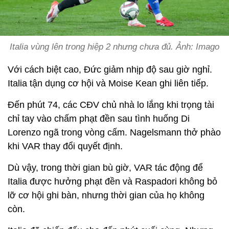
Italia vùng lên trong hiệp 2 nhưng chưa đủ. Ảnh: Imago
Với cách biệt cao, Đức giảm nhịp độ sau giờ nghỉ.
Italia tận dụng cơ hội và Moise Kean ghi liên tiếp.
Đến phút 74, các CĐV chủ nhà lo lắng khi trọng tài
chỉ tay vào chấm phạt đền sau tình huống Di
Lorenzo ngã trong vòng cấm. Nagelsmann thở phào
khi VAR thay đổi quyết định.
Dù vậy, trong thời gian bù giờ, VAR tác động để
Italia được hưởng phạt đền và Raspadori không bỏ
lỡ cơ hội ghi bàn, nhưng thời gian của họ không
còn.