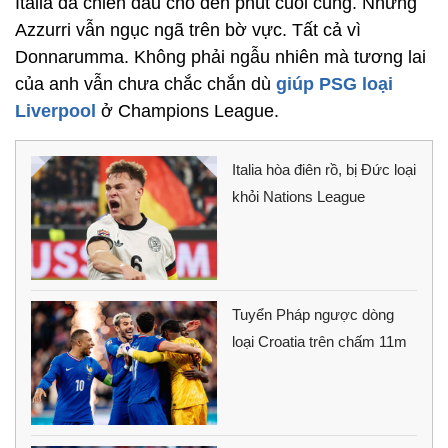
Italia đã chiến đấu cho đến phút cuối cùng. Nhưng
Azzurri vẫn ngục ngã trên bờ vực. Tất cả vì
Donnarumma. Không phải ngẫu nhiên mà tương lai
của anh vẫn chưa chắc chắn dù
giúp PSG loại
Liverpool
ở Champions League.
Italia hòa điên rồ, bị Đức loại
khỏi Nations League
Tuyển Pháp ngược dòng
loại Croatia trên chấm 11m