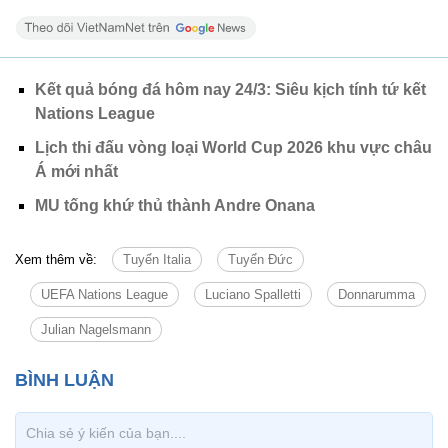
Kết quả bóng đá hôm nay 24/3: Siêu kịch tính tứ kết
Nations League
Lịch thi đấu vòng loại World Cup 2026 khu vực châu
Á mới nhất
MU tống khứ thủ thành Andre Onana
Xem thêm về:
Tuyển Italia
Tuyển Đức
UEFA Nations League
Luciano Spalletti
Donnarumma
Julian Nagelsmann