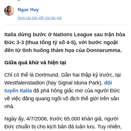
Ngọc Huy
Xem các bài viết của tác giả
Italia dừng bước ở Nations League sau trận hòa
Đức 3-3 (thua tổng tỷ số 4-5), với bước ngoặt
đến từ tình huống thảm họa của Donnarumma.
Giữa quá khứ và hiện tại
Chỉ có thể là Dortmund. Gần hai thập kỷ trước, tại
Westfalenstadion (hay Signal Iduna Park),
đội
tuyển Italia
đã phá hỏng giấc mơ của người Đức
về việc đăng quang ngôi vô địch thế giới trên sân
nhà.
Ngày ấy, 4/7/2006, trước 65.000 khán giả, người
Đức chuẩn bị cho kịch bản đá luân lưu. Tuy nhiên,