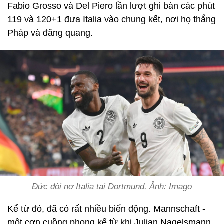
Fabio Grosso và Del Piero lần lượt ghi bàn các phút
119 và 120+1 đưa Italia vào chung kết, nơi họ thắng
Pháp và đăng quang.
Đức đòi nợ Italia tại Dortmund. Ảnh: Imago
Kể từ đó, đã có rất nhiều biến động. Mannschaft -
một cơn cuồng phong kể từ khi Julian Nagelsmann