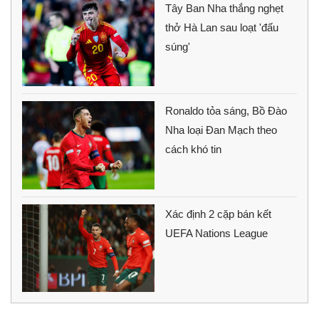
Tây Ban Nha thắng nghẹt
thở Hà Lan sau loạt 'đấu
súng'
Ronaldo tỏa sáng, Bồ Đào
Nha loại Đan Mạch theo
cách khó tin
Xác định 2 cặp bán kết
UEFA Nations League