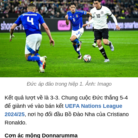
Đức áp đảo trong hiệp 1. Ảnh: Imago
Kết quả lượt về là 3-3. Chung cuộc Đức thắng 5-4
để giành vé vào bán kết
UEFA Nations League
2024/25
, nơi họ đối đầu Bồ Đào Nha của Cristiano
Ronaldo.
Cơn ác mộng Donnarumma