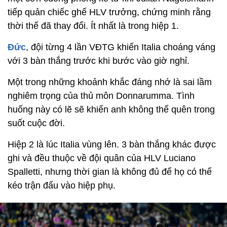
tiếp quản chiếc ghế HLV trưởng, chứng minh rằng
thời thế đã thay đổi. Ít nhất là trong hiệp 1.
Đức
, đội từng 4 lần VĐTG khiến Italia choáng váng
với 3 bàn thắng trước khi bước vào giờ nghỉ.
Một trong những khoảnh khắc đáng nhớ là sai lầm
nghiêm trọng của thủ môn Donnarumma. Tình
huống này có lẽ sẽ khiến anh không thể quên trong
suốt cuộc đời.
Hiệp 2 là lúc Italia vùng lên. 3 bàn thắng khác được
ghi và đều thuộc về đội quân của HLV Luciano
Spalletti, nhưng thời gian là không đủ để họ có thể
kéo trận đấu vào hiệp phụ.