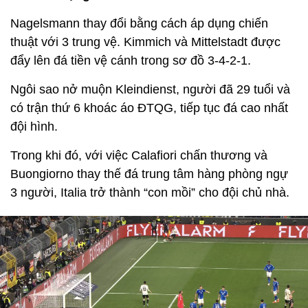
Nagelsmann thay đổi bằng cách áp dụng chiến
thuật với 3 trung vệ. Kimmich và Mittelstadt được
đẩy lên đá tiền vệ cánh trong sơ đồ 3-4-2-1.
Ngôi sao nở muộn Kleindienst, người đã 29 tuổi và
có trận thứ 6 khoác áo ĐTQG, tiếp tục đá cao nhất
đội hình.
Trong khi đó, với việc Calafiori chấn thương và
Buongiorno thay thế đá trung tâm hàng phòng ngự
3 người, Italia trở thành “con mồi” cho đội chủ nhà.