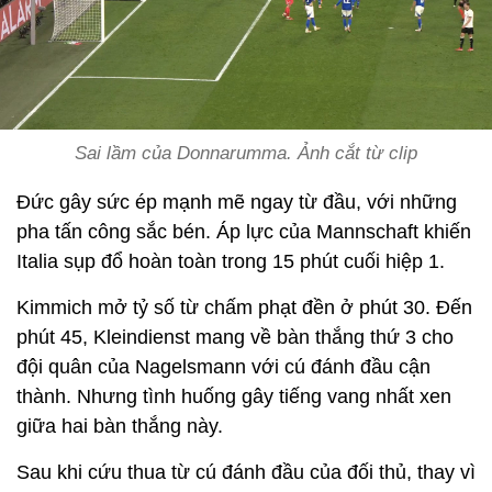
Sai lầm của Donnarumma. Ảnh cắt từ clip
Đức gây sức ép mạnh mẽ ngay từ đầu, với những
pha tấn công sắc bén. Áp lực của Mannschaft khiến
Italia sụp đổ hoàn toàn trong 15 phút cuối hiệp 1.
Kimmich mở tỷ số từ chấm phạt đền ở phút 30. Đến
phút 45, Kleindienst mang về bàn thắng thứ 3 cho
đội quân của Nagelsmann với cú đánh đầu cận
thành. Nhưng tình huống gây tiếng vang nhất xen
giữa hai bàn thắng này.
Sau khi cứu thua từ cú đánh đầu của đối thủ, thay vì