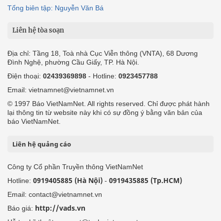
Tổng biên tập: Nguyễn Văn Bá
Liên hệ tòa soạn
Địa chỉ: Tầng 18, Toà nhà Cục Viễn thông (VNTA), 68 Dương
Đình Nghệ, phường Cầu Giấy, TP. Hà Nội.
Điện thoại:
02439369898
- Hotline:
0923457788
Email: vietnamnet@vietnamnet.vn
© 1997 Báo VietNamNet. All rights reserved. Chỉ được phát hành
lại thông tin từ website này khi có sự đồng ý bằng văn bản của
báo VietNamNet.
Liên hệ quảng cáo
Công ty Cổ phần Truyền thông VietNamNet
0919405885 (Hà Nội)
0919435885 (Tp.HCM)
Hotline:
-
Email: contact@vietnamnet.vn
http://vads.vn
Báo giá: