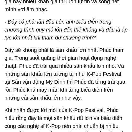
giả hay nhiều khán giả thì luôn tự tin và sống hết
mình với âm nhạc.
- Đây có phải lần đầu tiên anh biểu diễn trong
chương trình quy mô lớn đến thế không và đâu là áp
lực lớn nhất khi tham dự chương trình?
Đây sẽ không phải là sân khấu lớn nhất Phúc tham
gia. Trong suốt quãng thời gian hoạt động nghệ
thuật, Phúc đã trải qua nhiều sân khấu lớn nhỏ. Và
những sân khấu lớn tương tự như K-Pop Festival
tại Sân vận động Mỹ Đình thì Phúc đã từng trải qua
rồi. Phúc khá may mắn khi từng biểu diễn trên
những cái sân khấu lớn như vậy.
Khi nhận được lời mời của K-Pop Festival, Phúc
hiểu rằng đây là một sân khấu rất lớn và biểu diễn
cùng các nghệ sĩ K-Pop nên phải chuẩn bị nhiều