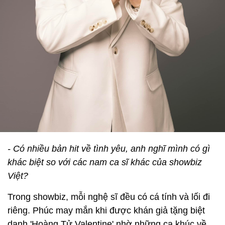
- Có nhiều bản hit về tình yêu, anh nghĩ mình có gì
khác biệt so với các nam ca sĩ khác của showbiz
Việt?
Trong showbiz, mỗi nghệ sĩ đều có cá tính và lối đi
riêng. Phúc may mắn khi được khán giả tặng biệt
danh 'Hoàng Tử Valentine' nhờ những ca khúc về