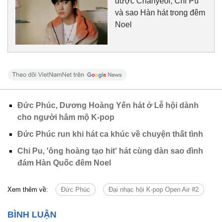
được Chanyeol, Chi Pu
và sao Hàn hát trong đêm
Noel
Đức Phúc, Dương Hoàng Yến hát ở Lễ hội dành
cho người hâm mộ K-pop
Đức Phúc run khi hát ca khúc về chuyện thất tình
Chi Pu, 'ông hoàng tạo hit' hát cùng dàn sao đình
đám Hàn Quốc đêm Noel
Xem thêm về:
Đức Phúc
Đại nhạc hội K-pop Open Air #2