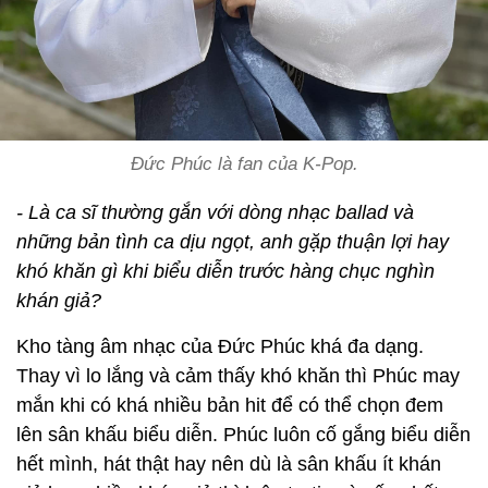
Đức Phúc là fan của K-Pop.
- Là ca sĩ thường gắn với dòng nhạc ballad và
những bản tình ca dịu ngọt, anh gặp thuận lợi hay
khó khăn gì khi biểu diễn trước hàng chục nghìn
khán giả?
Kho tàng âm nhạc của Đức Phúc khá đa dạng.
Thay vì lo lắng và cảm thấy khó khăn thì Phúc may
mắn khi có khá nhiều bản hit để có thể chọn đem
lên sân khấu biểu diễn. Phúc luôn cố gắng biểu diễn
hết mình, hát thật hay nên dù là sân khấu ít khán