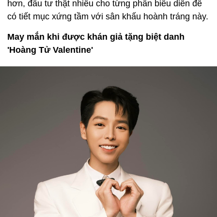
hơn, đầu tư thật nhiều cho từng phần biểu diễn để
có tiết mục xứng tầm với sân khấu hoành tráng này.
May mắn khi được khán giả tặng biệt danh
'Hoàng Tử Valentine'