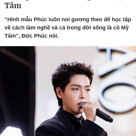
Tâm
"Hình mẫu Phúc luôn noi gương theo để học tập
về cách làm nghề và cả trong đời sống là cô Mỹ
Tâm", Đức Phúc nói.