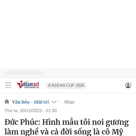
# ASEAN CUP 2026
Văn hóa - Giải trí
Nhạc
thứ tư, 20/12/2023 - 12:30
Đức Phúc: Hình mẫu tôi noi gương
làm nghề và cả đời sống là cô Mỹ