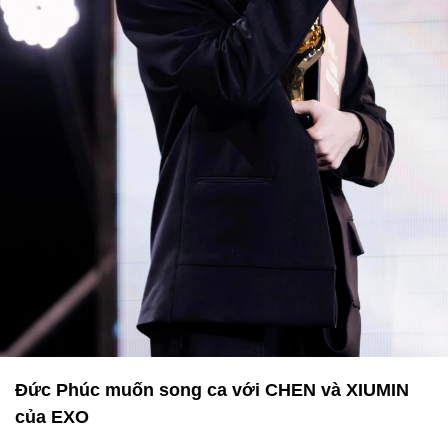
Đức Phúc muốn song ca với CHEN và XIUMIN
của EXO