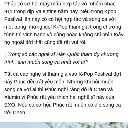
Phúc có cơ hội may mắn hợp tác với nhóm nhạc
911 trong dịp Valentine năm nay. Nếu trong Kpop
Festival lần này có có hội hợp tác và song ca với
một trong những idol K-Pop tham gia trong chương
trình thì vinh hạnh vô cùng hoặc không chỉ nhìn thấy
họ ngoài đời thật cũng đã rất vui rồi.
- Trong số các nghệ sĩ Hàn Quốc tham dự chương
trình, anh muốn song ca nhất với ai?
Tất cả các nghệ sĩ tham gia vào K-Pop Festival đợt
này Phúc đều rất yêu mến. Nhưng khi hỏi muốn
song ca với ai thì Phúc nghĩ rằng đó là Chen và
Xiumin vì Phúc rất yêu thích hai nghệ sĩ này của
EXO. Nếu có cơ hội, Phúc rất muốn có dịp song ca
với Chen.