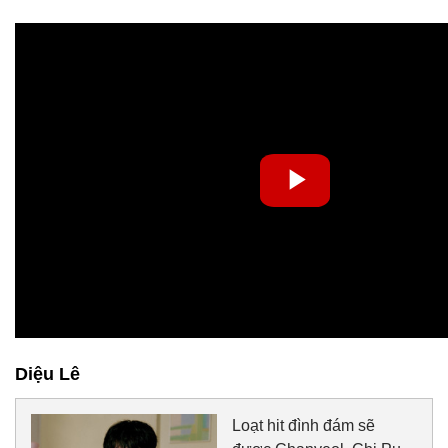
Diệu Lê
Loạt hit đình đám sẽ