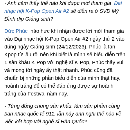
- Anh cảm thấy thế nào khi được mời tham gia
Đại
nhạc hội K-Pop Open Air #2
sẽ diễn ra ở SVĐ Mỹ
Đình dịp Giáng sinh?
Đức Phúc
háo hức khi nhận được lời mời tham gia
vào Đại nhạc hội K-Pop Open Air #2 ngày thứ 2 vào
đúng ngày Giáng sinh (24/12/2023). Phúc là fan
Kpop từ lâu rồi nên khi biết là mình sẽ biểu diễn trên
1 sân khấu K-Pop với nghệ sĩ K-Pop, Phúc thấy vui
và mong tới ngày ấy thật nhanh. Phúc cũng đã
chuẩn bị những phần biểu diễn của mình thật hay,
hoành tráng để có thể đáp ứng được sự hoành
tráng của Festival năm nay.
- Từng đứng chung sân khấu, làm sản phẩm cùng
ban nhạc quốc tế 911, lần này anh nghĩ thế nào về
việc kết hợp với nghệ sĩ Hàn Quốc?