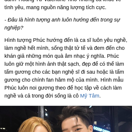
tình yêu, mang nguồn năng lượng tích cực.
- Đâu là hình tượng anh luôn hướng đến trong sự
nghiệp?
Hình tượng Phúc hướng đến là ca sĩ luôn yêu nghề,
làm nghề hết mình, sống thật tử tế và đem đến cho
khán giả những món quà âm nhạc ý nghĩa. Phúc
luôn giữ một hình ảnh thật sạch, đẹp để có thể làm
tấm gương cho các bạn nghệ sĩ đi sau hoặc là tấm
gương cho chính fan hâm mộ của mình. Hình mẫu
Phúc luôn noi gương theo để học tập về cách làm
nghề và cả trong đời sống là cô
Mỹ Tâm
.