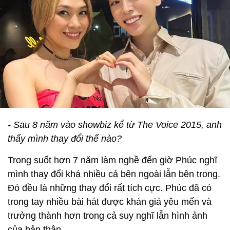
- Sau 8 năm vào showbiz kể từ The Voice 2015, anh
thấy mình thay đổi thế nào?
Trong suốt hơn 7 năm làm nghề đến giờ Phúc nghĩ
mình thay đổi khá nhiều cả bên ngoài lẫn bên trong.
Đó đều là những thay đổi rất tích cực. Phúc đã có
trong tay nhiều bài hát được khán giả yêu mến và
trưởng thành hơn trong cả suy nghĩ lẫn hình ảnh
của bản thân.