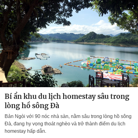
Bí ẩn khu du lịch homestay sâu trong
lòng hồ sông Đà
Bản Ngòi với 90 nóc nhà sàn, nằm sâu trong lòng hồ sông
Đà, đang hy vọng thoát nghèo và trở thành điểm du lịch
homestay hấp dẫn.