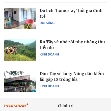
Du lịch 'homestay' hút gia đình
trẻ
ĐỜI SỐNG
Rủ Tây về nhà rồi nhẹ nhàng thu
tiền đô
KINH DOANH
Đón Tây về làng: Nông dân kiếm
lãi gấp 10 trồng lúa
KINH DOANH
Chính trị