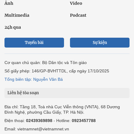
Ảnh
Video
Multimedia
Podcast
24h qua
Tuyến bài
Sự kiện
Cơ quan chủ quản: Bộ Dân tộc và Tôn giáo
Số giấy phép: 146/GP-BVHTTDL, cấp ngày 17/10/2025
Tổng biên tập: Nguyễn Văn Bá
Liên hệ tòa soạn
Địa chỉ: Tầng 18, Toà nhà Cục Viễn thông (VNTA), 68 Dương
Đình Nghệ, phường Cầu Giấy, TP. Hà Nội.
Điện thoại:
02439369898
- Hotline:
0923457788
Email: vietnamnet@vietnamnet.vn