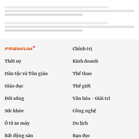
Chính trị
Thời sự
Kinh doanh
Dân tộc và Tôn giáo
Thể thao
Giáo dục
Thế giới
Đời sống
Văn hóa - Giải trí
Sức khỏe
Công nghệ
Ô tô xe máy
Du lịch
Bất động sản
Bạn đọc