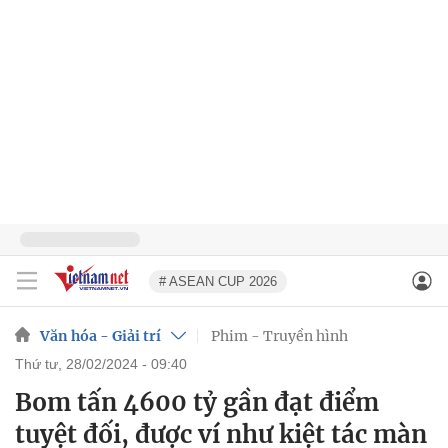
# ASEAN CUP 2026
Văn hóa - Giải trí
Phim - Truyền hình
thứ tư, 28/02/2024 - 09:40
Bom tấn 4600 tỷ gần đạt điểm
tuyệt đối, được ví như kiệt tác màn