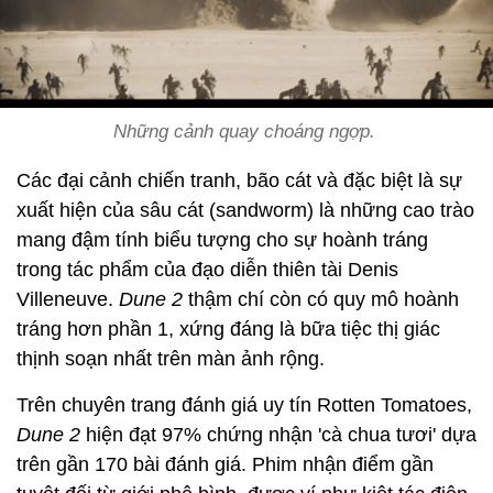
Những cảnh quay choáng ngợp.
Các đại cảnh chiến tranh, bão cát và đặc biệt là sự
xuất hiện của sâu cát (sandworm) là những cao trào
mang đậm tính biểu tượng cho sự hoành tráng
trong tác phẩm của đạo diễn thiên tài Denis
Villeneuve.
Dune 2
thậm chí còn có quy mô hoành
tráng hơn phần 1, xứng đáng là bữa tiệc thị giác
thịnh soạn nhất trên màn ảnh rộng.
Trên chuyên trang đánh giá uy tín Rotten Tomatoes,
Dune 2
hiện đạt 97% chứng nhận 'cà chua tươi' dựa
trên gần 170 bài đánh giá. Phim nhận điểm gần