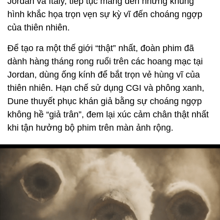
Jordan và Italy, tiếp tục mang đến những khung
hình khắc họa trọn vẹn sự kỳ vĩ đến choáng ngợp
của thiên nhiên.
Để tạo ra một thế giới “thật” nhất, đoàn phim đã
dành hàng tháng rong ruổi trên các hoang mạc tại
Jordan, dùng ống kính để bắt trọn vẻ hùng vĩ của
thiên nhiên. Hạn chế sử dụng CGI và phông xanh,
Dune thuyết phục khán giả bằng sự choáng ngợp
không hề “giả trân”, đem lại xúc cảm chân thật nhất
khi tận hưởng bộ phim trên màn ảnh rộng.