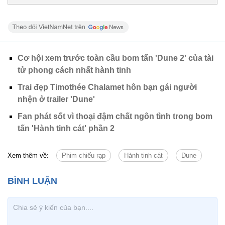
Cơ hội xem trước toàn cầu bom tấn 'Dune 2' của tài
tử phong cách nhất hành tinh
Trai đẹp Timothée Chalamet hôn bạn gái người
nhện ở trailer 'Dune'
Fan phát sốt vì thoại đậm chất ngôn tình trong bom
tấn 'Hành tinh cát' phần 2
Xem thêm về:
Phim chiếu rạp
Hành tinh cát
Dune