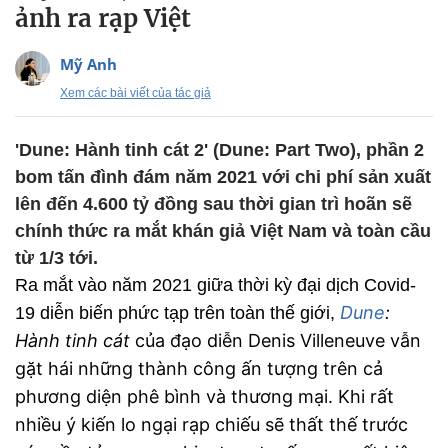
ảnh ra rạp Việt
Mỹ Anh
Xem các bài viết của tác giả
'Dune: Hành tinh cát 2' (Dune: Part Two), phần 2
bom tấn đình đám năm 2021 với chi phí sản xuất
lên đến 4.600 tỷ đồng sau thời gian trì hoãn sẽ
chính thức ra mắt khán giả Việt Nam và toàn cầu
từ 1/3 tới.
Ra mắt vào năm 2021 giữa thời kỳ đại dịch Covid-
Dune
:
19 diễn biến phức tạp trên toàn thế giới,
Hành tinh cát
của đạo diễn Denis Villeneuve vẫn
gặt hái những thành công ấn tượng trên cả
phương diện phê bình và thương mại. Khi rất
nhiều ý kiến lo ngại rạp chiếu sẽ thất thế trước