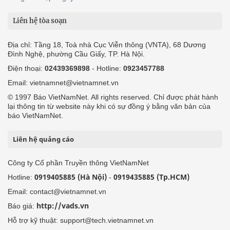
Liên hệ tòa soạn
Địa chỉ: Tầng 18, Toà nhà Cục Viễn thông (VNTA), 68 Dương
Đình Nghệ, phường Cầu Giấy, TP. Hà Nội.
Điện thoại:
02439369898
- Hotline:
0923457788
Email: vietnamnet@vietnamnet.vn
© 1997 Báo VietNamNet. All rights reserved. Chỉ được phát hành
lại thông tin từ website này khi có sự đồng ý bằng văn bản của
báo VietNamNet.
Liên hệ quảng cáo
Công ty Cổ phần Truyền thông VietNamNet
0919405885 (Hà Nội)
0919435885 (Tp.HCM)
Hotline:
-
Email: contact@vietnamnet.vn
http://vads.vn
Báo giá:
Hỗ trợ kỹ thuật: support@tech.vietnamnet.vn