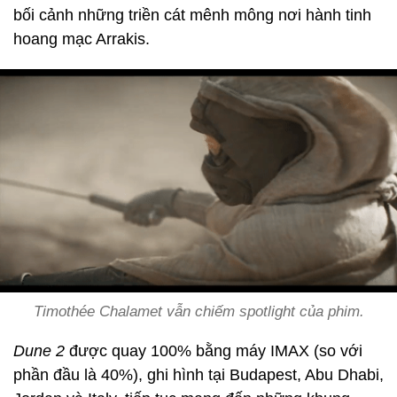
bối cảnh những triền cát mênh mông nơi hành tinh
hoang mạc Arrakis.
Timothée Chalamet vẫn chiếm spotlight của phim.
Dune 2
được quay 100% bằng máy IMAX (so với
phần đầu là 40%), ghi hình tại Budapest, Abu Dhabi,