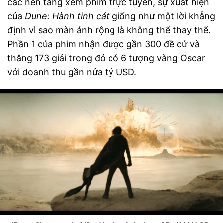
các nền tảng xem phim trực tuyến, sự xuất hiện
của
Dune: Hành tinh cát
giống như một lời khẳng
định vì sao màn ảnh rộng là không thể thay thế.
Phần 1 của phim nhận được gần 300 đề cử và
thắng 173 giải trong đó có 6 tượng vàng Oscar
với doanh thu gần nửa tỷ USD.