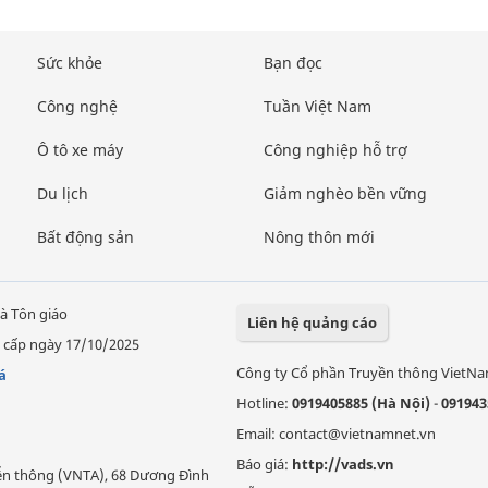
Sức khỏe
Bạn đọc
Công nghệ
Tuần Việt Nam
Ô tô xe máy
Công nghiệp hỗ trợ
Du lịch
Giảm nghèo bền vững
Bất động sản
Nông thôn mới
à Tôn giáo
Liên hệ quảng cáo
 cấp ngày 17/10/2025
Công ty Cổ phần Truyền thông VietN
á
Hotline:
0919405885 (Hà Nội)
-
091943
Email: contact@vietnamnet.vn
Báo giá:
http://vads.vn
Viễn thông (VNTA), 68 Dương Đình