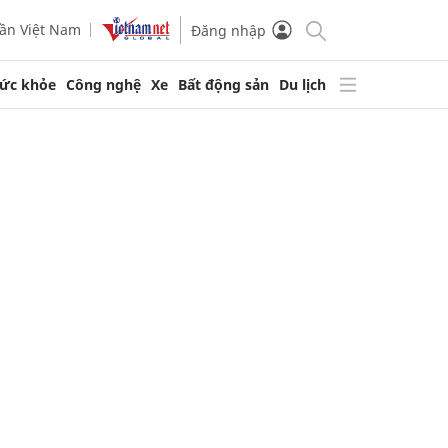
ần Việt Nam
Đăng nhập
ức khỏe
Công nghệ
Xe
Bất động sản
Du lịch