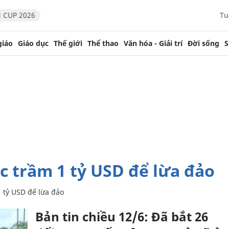
 CUP 2026
Tu
giáo
Giáo dục
Thế giới
Thể thao
Văn hóa - Giải trí
Đời sống
S
c trầm 1 tỷ USD để lừa đảo
 tỷ USD để lừa đảo
Bản tin chiều 12/6: Đã bắt 26