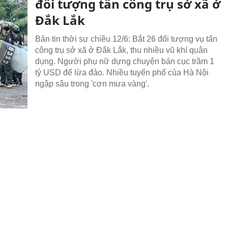
đối tượng tấn công trụ sở xã ở
Đắk Lắk
Bản tin thời sự chiều 12/6: Bắt 26 đối tượng vụ tấn
công trụ sở xã ở Đắk Lắk, thu nhiều vũ khí quân
dụng. Người phụ nữ dựng chuyện bán cục trầm 1
tỷ USD để lừa đảo. Nhiều tuyến phố của Hà Nội
ngập sâu trong 'cơn mưa vàng'.