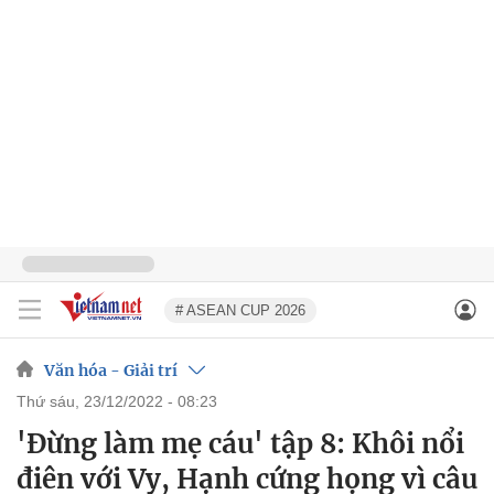
# ASEAN CUP 2026
Văn hóa - Giải trí
thứ sáu, 23/12/2022 - 08:23
'Đừng làm mẹ cáu' tập 8: Khôi nổi
điên với Vy, Hạnh cứng họng vì câu