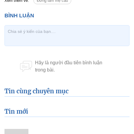
Xem thêm về:
Đừng làm mẹ cáu
Tin cùng chuyên mục
Tin mới