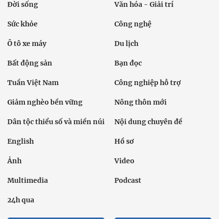
Đời sống
Văn hóa - Giải trí
Sức khỏe
Công nghệ
Ô tô xe máy
Du lịch
Bất động sản
Bạn đọc
Tuần Việt Nam
Công nghiệp hỗ trợ
Giảm nghèo bền vững
Nông thôn mới
Dân tộc thiểu số và miền núi
Nội dung chuyên đề
English
Hồ sơ
Ảnh
Video
Multimedia
Podcast
24h qua