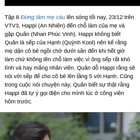
Tập 8
Đừng làm mẹ cáu
lên sóng tối nay, 23/12 trên
VTV3, Happi (An Nhiên) đến chỗ làm của mẹ và
gặp Quân (Nhan Phúc Vinh). Happi không biết
Quân là sếp của Hạnh (Quỳnh Kool) nên kể rằng
mẹ dặn cô bé ngồi chờ dưới sân đến khi hết giờ
làm chứ không lên chỗ làm việc vì ông sếp rất khó
tính và hay mắng nhân viên. Quân dỗ Happi rằng sẽ
nói với sếp để cho cô bé lên tầng 5 với Hạnh. Cũng
trong cuộc nói chuyện này, Quân biết sự thật rằng
Happi đã tự ý gọi điện cho mình lúc ở công viên
hôm trước.