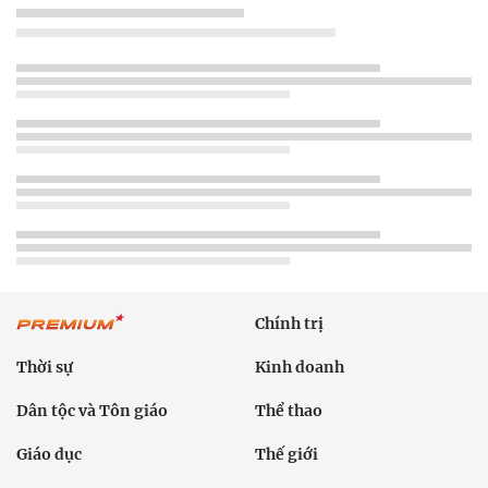
Chính trị
Thời sự
Kinh doanh
Dân tộc và Tôn giáo
Thể thao
Giáo dục
Thế giới