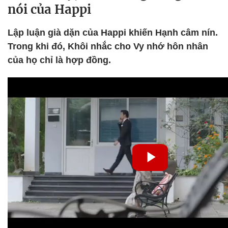
nói của Happi
Lập luận già dặn của Happi khiến Hạnh câm nín.
Trong khi đó, Khôi nhắc cho Vy nhớ hôn nhân
của họ chỉ là hợp đồng.