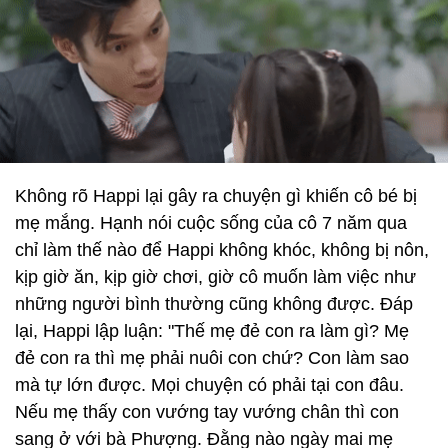
Không rõ Happi lại gây ra chuyện gì khiến cô bé bị
mẹ mắng. Hạnh nói cuộc sống của cô 7 năm qua
chỉ làm thế nào để Happi không khóc, không bị nôn,
kịp giờ ăn, kịp giờ chơi, giờ cô muốn làm việc như
những người bình thường cũng không được. Đáp
lại, Happi lập luận: "Thế mẹ đẻ con ra làm gì? Mẹ
đẻ con ra thì mẹ phải nuôi con chứ? Con làm sao
mà tự lớn được. Mọi chuyện có phải tại con đâu.
Nếu mẹ thấy con vướng tay vướng chân thì con
sang ở với bà Phượng. Đằng nào ngày mai mẹ