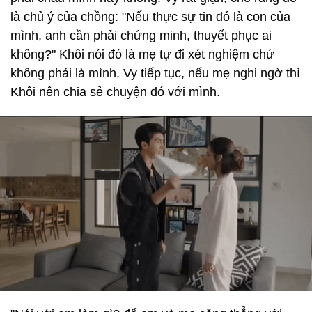
là chủ ý của chồng: "Nếu thực sự tin đó là con của
mình, anh cần phải chứng minh, thuyết phục ai
không?" Khôi nói đó là mẹ tự đi xét nghiệm chứ
không phải là mình. Vy tiếp tục, nếu mẹ nghi ngờ thì
Khôi nên chia sẻ chuyện đó với mình.