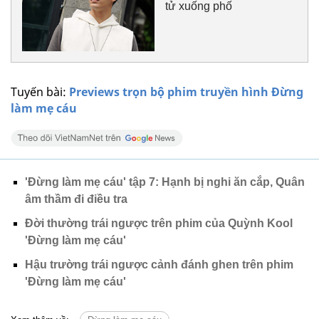
tử xuống phố
Tuyến bài:
Previews trọn bộ phim truyền hình Đừng
làm mẹ cáu
'Đừng làm mẹ cáu' tập 7: Hạnh bị nghi ăn cắp, Quân
âm thầm đi điều tra
Đời thường trái ngược trên phim của Quỳnh Kool
'Đừng làm mẹ cáu'
Hậu trường trái ngược cảnh đánh ghen trên phim
'Đừng làm mẹ cáu'