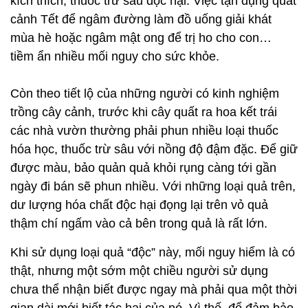
kích thích, thuốc trừ sâu độc hại. Việc tận dụng quất
cảnh Tết để ngâm đường làm đồ uống giải khát
mùa hè hoặc ngâm mật ong để trị ho cho con…
tiềm ẩn nhiều mối nguy cho sức khỏe.
Còn theo tiết lộ của những người có kinh nghiệm
trồng cây cảnh, trước khi cây quất ra hoa kết trái
các nhà vườn thường phải phun nhiều loại thuốc
hóa học, thuốc trừ sâu với nồng độ đậm đặc. Để giữ
được màu, bảo quản quả khỏi rụng càng tới gần
ngày đi bán sẽ phun nhiều. Với những loại quả trên,
dư lượng hóa chất độc hại đọng lại trên vỏ quả
thậm chí ngấm vào cả bên trong quả là rất lớn.
Khi sử dụng loại quả “độc” này, mối nguy hiểm là có
thật, nhưng một sớm một chiều người sử dụng
chưa thể nhận biết được ngay mà phải qua một thời