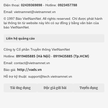
Điện thoại:
02439369898
- Hotline:
0923457788
Email: vietnamnet@vietnamnet.vn
© 1997 Báo VietNamNet. All rights reserved. Chỉ được phát hành
lại thông tin từ website này khi có sự đồng ý bằng văn bản của
báo VietNamNet.
Liên hệ quảng cáo
Công ty Cổ phần Truyền thông VietNamNet
0919405885 (Hà Nội)
0919435885 (Tp.HCM)
Hotline:
-
Email: contact@vietnamnet.vn
http://vads.vn
Báo giá:
Hỗ trợ kỹ thuật: support@tech.vietnamnet.vn
Tải ứng dụng
Độc giả gửi bài
Tuyển dụng