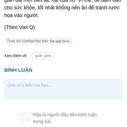
gian dài mới biết tác hại của nó. Vì thế, để đảm bảo
cho sức khỏe, tốt nhất không nên ăn để tránh rước
họa vào người.
(Theo Viet Q)
Xem thêm về:
quất cảnh