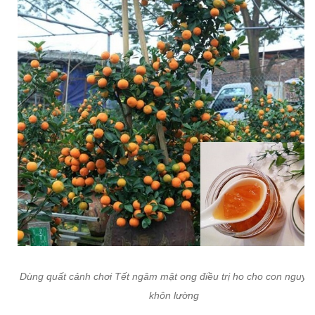
Dùng quất cảnh chơi Tết ngâm mật ong điều trị ho cho con nguy 
khôn lường