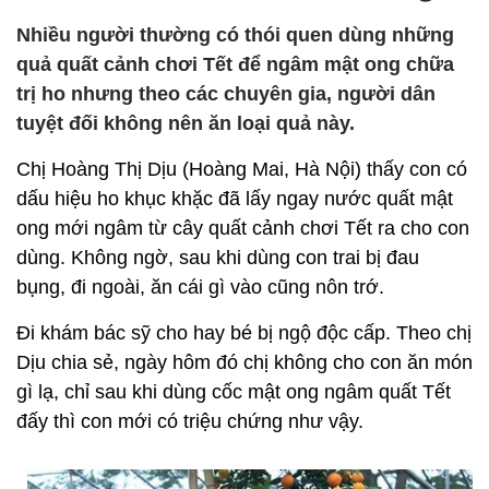
Nhiều người thường có thói quen dùng những
quả quất cảnh chơi Tết để ngâm mật ong chữa
trị ho nhưng theo các chuyên gia, người dân
tuyệt đối không nên ăn loại quả này.
Chị Hoàng Thị Dịu (Hoàng Mai, Hà Nội) thấy con có
dấu hiệu ho khục khặc đã lấy ngay nước quất mật
ong mới ngâm từ cây quất cảnh chơi Tết ra cho con
dùng. Không ngờ, sau khi dùng con trai bị đau
bụng, đi ngoài, ăn cái gì vào cũng nôn trớ.
Đi khám bác sỹ cho hay bé bị ngộ độc cấp. Theo chị
Dịu chia sẻ, ngày hôm đó chị không cho con ăn món
gì lạ, chỉ sau khi dùng cốc mật ong ngâm quất Tết
đấy thì con mới có triệu chứng như vậy.