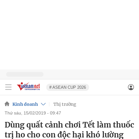
# ASEAN CUP 2026
Kinh doanh
Thị trường
thứ sáu, 15/02/2019 - 09:47
Dùng quất cảnh chơi Tết làm thuốc
trị ho cho con độc hại khó lường