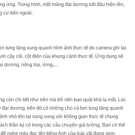
ương ứng. Trong hình, một mảng đại dương bắt đầu hiện lên,
ng cư bên ngoài.
ơi tung tăng xung quanh hình ảnh thực tế do camera ghi lại.
nh cây cối, cột điện của khung cảnh thực tế. Ứng dụng sẽ
 dương, nông trại, rừng,...
g còn chi tiết như trên mà trở nên bao quát khá lạ mắt. Lúc
 đại dương, trên đó có những chú cá bơi tung tăng quanh
cảnh nhỏ tồn tại song song với không gian thực tế chung
ch thần kỳ có trong các câu chuyện giả tưởng. Bạn có thể
để nghe máy đọc tên tiếng Anh của loài vật đang xem.