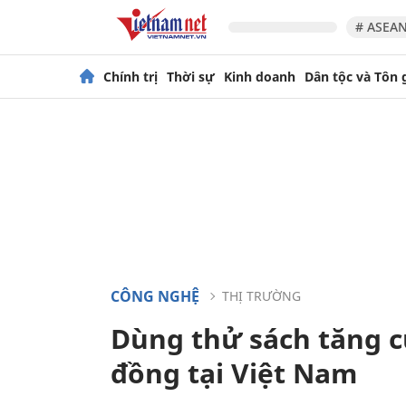
# ASEAN
Chính trị
Thời sự
Kinh doanh
Dân tộc và Tôn 
CÔNG NGHỆ
THỊ TRƯỜNG
Dùng thử sách tăng c
đồng tại Việt Nam