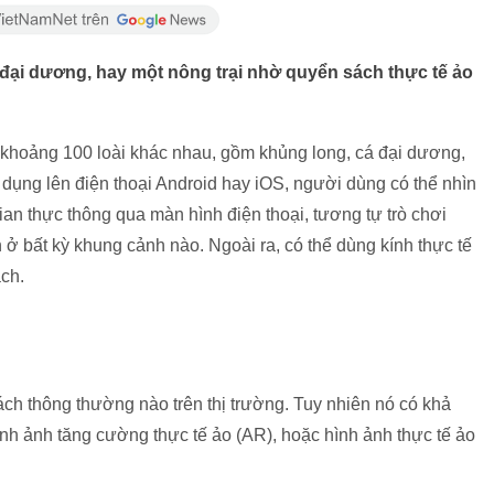
đại dương, hay một nông trại nhờ quyển sách thực tế ảo
khoảng 100 loài khác nhau, gồm khủng long, cá đại dương,
g dụng lên điện thoại Android hay iOS, người dùng có thể nhìn
an thực thông qua màn hình điện thoại, tương tự trò chơi
 bất kỳ khung cảnh nào. Ngoài ra, có thể dùng kính thực tế
ách.
ch thông thường nào trên thị trường. Tuy nhiên nó có khả
nh ảnh tăng cường thực tế ảo (AR), hoặc hình ảnh thực tế ảo