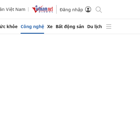
ần Việt Nam
Đăng nhập
ức khỏe
Công nghệ
Xe
Bất động sản
Du lịch