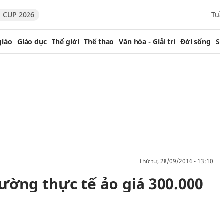
 CUP 2026
Tu
giáo
Giáo dục
Thế giới
Thể thao
Văn hóa - Giải trí
Đời sống
S
thứ tư, 28/09/2016 - 13:10
ường thực tế ảo giá 300.000