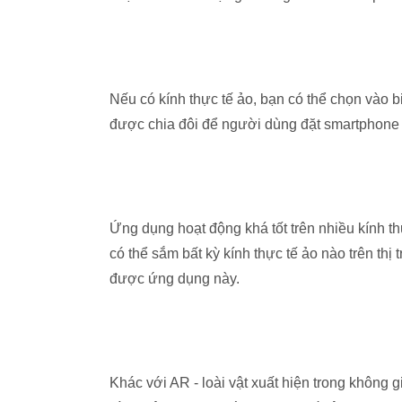
Nếu có kính thực tế ảo, bạn có thể chọn vào 
được chia đôi để người dùng đặt smartphone 
Ứng dụng hoạt động khá tốt trên nhiều kính t
có thể sắm bất kỳ kính thực tế ảo nào trên thị
được ứng dụng này.
Khác với AR - loài vật xuất hiện trong không 