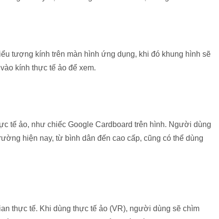
biểu tượng kính trên màn hình ứng dụng, khi đó khung hình sẽ
vào kính thực tế ảo để xem.
hực tế ảo, như chiếc Google Cardboard trên hình. Người dùng
 trường hiện nay, từ bình dân đến cao cấp, cũng có thể dùng
gian thực tế. Khi dùng thực tế ảo (VR), người dùng sẽ chìm