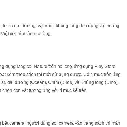
ch, từ cá đại dương, vật nuôi, khủng long đến động vật hoang
Việt với hình ảnh rõ ràng.
ng dụng Magical Nature trên hai chợ ứng dụng Play Store
hoạt kèm theo sách thì mới sử dụng được. Có 4 mục trên ứng
ls), đại dương (Ocean), Chim (Birds) và Khủng long (Dino).
n chọn con vật tương ứng với 4 mục kể trên.
 bật camera, người dùng soi camera vào trang sách thì màn