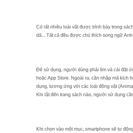
Có rất nhiều loài vật được trình bày trong sá
dã... Tất cả đều được chú thích song ngữ Anh-
Để sử dụng, người dùng phải tìm và cài đặt ứ
hoặc App Store. Ngoài ra, cần nhập mã kích 
dụng, tương ứng với các loài động vật (Anima
Khi lật đến trang sách nào, người sử dụng cầ
Khi chọn vào một mục, smartphone sẽ tự động