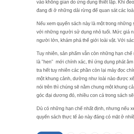
vào không gian do ứng dụng thiết lập. Khi đ
đang đi ở những dải rừng để quan sát các loà
Nếu xem quyển sách này là một trong những s
với những người sử dụng nhỏ tuổi. Mức giá n
người lớn, khám phá thế giới loài vật. Với sá
Tuy nhiên, sản phẩm vẫn còn những hạn chế nh
là "hen" mới chính xác, thì ứng dụng phát âm
tra hết tuy nhiên các phần còn lại máy đọc chí
một khung cảnh, dường như loài nào được xếp
nói trên thì chúng sẽ nằm chung một khung cả
góc đại dương đó, nhiều con cá trong sách sẽ 
Dù có những hạn chế nhất định, nhưng nếu x
quyển sách thực tế ảo này đáng có mặt ở nhiều