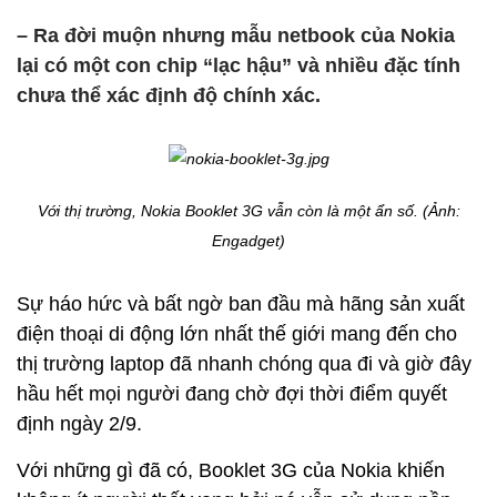
– Ra đời muộn nhưng mẫu netbook của Nokia
lại có một con chip “lạc hậu” và nhiều đặc tính
chưa thể xác định độ chính xác.
Với thị trường, Nokia Booklet 3G vẫn còn là một ẩn số. (Ảnh:
Engadget)
Sự háo hức và bất ngờ ban đầu mà hãng sản xuất
điện thoại di động lớn nhất thế giới mang đến cho
thị trường laptop đã nhanh chóng qua đi và giờ đây
hầu hết mọi người đang chờ đợi thời điểm quyết
định ngày 2/9.
Với những gì đã có, Booklet 3G của Nokia khiến