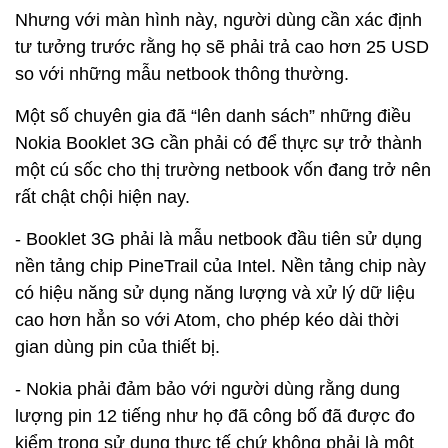
Nhưng với màn hình này, người dùng cần xác định
tư tưởng trước rằng họ sẽ phải trả cao hơn 25 USD
so với những mẫu netbook thông thường.
Một số chuyên gia đã “lên danh sách” những điều
Nokia Booklet 3G cần phải có để thực sự trở thành
một cú sốc cho thị trường netbook vốn đang trở nên
rất chật chội hiện nay.
- Booklet 3G phải là mẫu netbook đầu tiên sử dụng
nền tảng chip PineTrail của Intel. Nền tảng chip này
có hiệu năng sử dụng năng lượng và xử lý dữ liệu
cao hơn hẳn so với Atom, cho phép kéo dài thời
gian dùng pin của thiết bị.
- Nokia phải đảm bảo với người dùng rằng dung
lượng pin 12 tiếng như họ đã công bố đã được đo
kiểm trong sử dụng thực tế chứ không phải là một