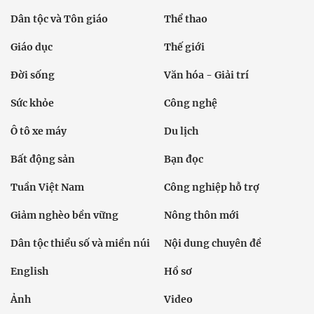
Dân tộc và Tôn giáo
Thể thao
Giáo dục
Thế giới
Đời sống
Văn hóa - Giải trí
Sức khỏe
Công nghệ
Ô tô xe máy
Du lịch
Bất động sản
Bạn đọc
Tuần Việt Nam
Công nghiệp hỗ trợ
Giảm nghèo bền vững
Nông thôn mới
Dân tộc thiểu số và miền núi
Nội dung chuyên đề
English
Hồ sơ
Ảnh
Video