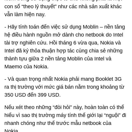
con số “theo lý thuyết” như các nhà sản xuất khác
vẫn làm hiện nay.
- Hãy tính toán đến việc sử dụng Moblin – nền tảng
hệ điều hành nguồn mở dành cho netbook do Intel
tài trợ nghiên cứu. Hồi tháng 6 vừa qua, Nokia và
Intel đã ký thỏa thuận hợp tác cùng chia sẻ những
thành tựu giữa 2 nền tảng Moblin của Intel và
Maemo của Nokia.
- Và quan trọng nhất Nokia phải mang Booklet 3G
ra thị trường với mức giá bán nằm trong khoảng từ
350 USD đến 399 USD.
Nếu xét theo những “đòi hỏi” này, hoàn toàn có thể
hiểu vì sao thị trường máy tính thế giới lại “nguội” đi
nhanh chóng như thế trước mẫu netbook của
Nokia.