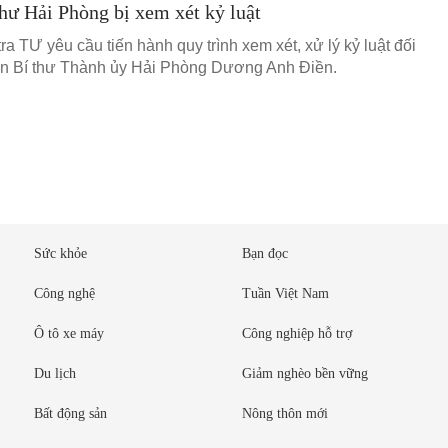
hư Hải Phòng bị xem xét kỷ luật
a TƯ yêu cầu tiến hành quy trình xem xét, xử lý kỷ luật đối
n Bí thư Thành ủy Hải Phòng Dương Anh Điền.
Sức khỏe
Bạn đọc
Công nghệ
Tuần Việt Nam
Ô tô xe máy
Công nghiệp hỗ trợ
Du lịch
Giảm nghèo bền vững
Bất động sản
Nông thôn mới