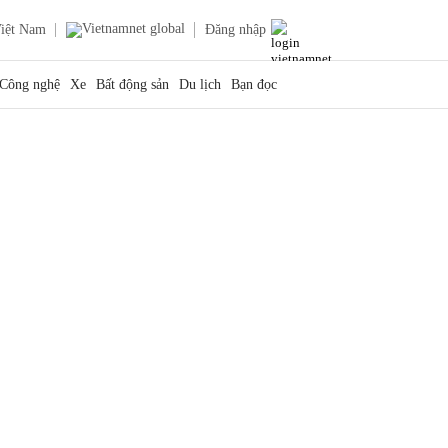
iệt Nam
Đăng nhập
Công nghệ
Xe
Bất động sản
Du lịch
Bạn đọc