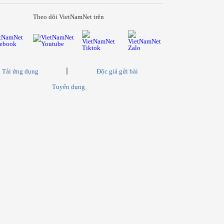
Theo dõi VietNamNet trên
Tải ứng dụng
Độc giả gửi bài
Tuyển dụng