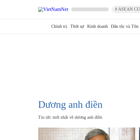
# ASEAN CU
Chính trị
Thời sự
Kinh doanh
Dân tộc và Tôn 
dương anh điền
Tin tức mới nhất về
dương anh điền