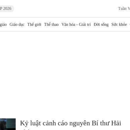
P 2026
Tuần V
giáo
Giáo dục
Thế giới
Thể thao
Văn hóa - Giải trí
Đời sống
Sức khỏe
Kỷ luật cảnh cáo nguyên Bí thư Hải