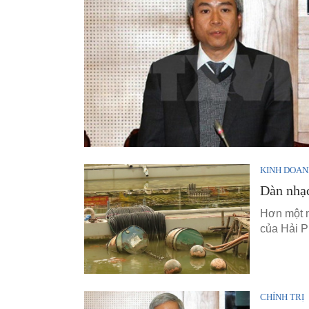
KINH DOA
Dàn nhạc
Hơn một n
của Hải P
CHÍNH TRỊ