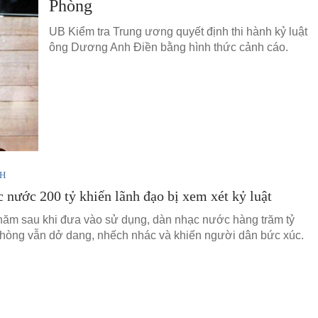
Phòng
UB Kiểm tra Trung ương quyết định thi hành kỷ luật
ông Dương Anh Điền bằng hình thức cảnh cáo.
NH
 nước 200 tỷ khiến lãnh đạo bị xem xét kỷ luật
ăm sau khi đưa vào sử dụng, dàn nhạc nước hàng trăm tỷ
hòng vẫn dở dang, nhếch nhác và khiến người dân bức xúc.