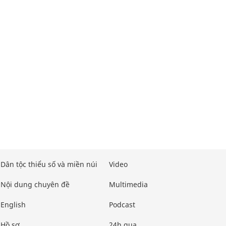
Dân tộc thiểu số và miền núi
Video
Nội dung chuyên đề
Multimedia
English
Podcast
Hồ sơ
24h qua