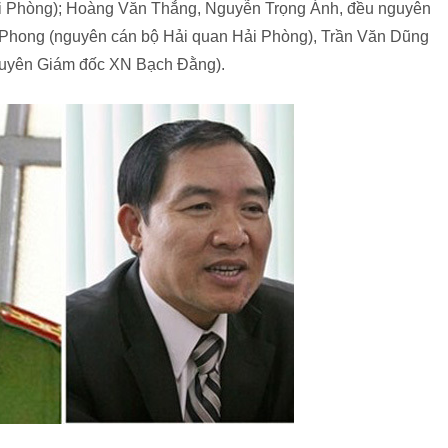
i Phòng); Hoàng Văn Thắng, Nguyễn Trọng Ánh, đều nguyên
 Phong (nguyên cán bộ Hải quan Hải Phòng), Trần Văn Dũng
guyên Giám đốc XN Bạch Đằng).