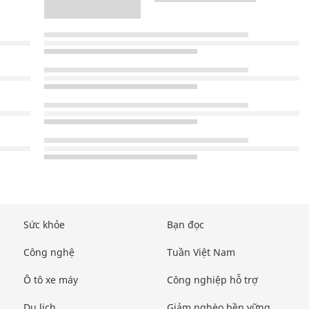
Sức khỏe
Bạn đọc
Công nghệ
Tuần Việt Nam
Ô tô xe máy
Công nghiệp hỗ trợ
Du lịch
Giảm nghèo bền vững