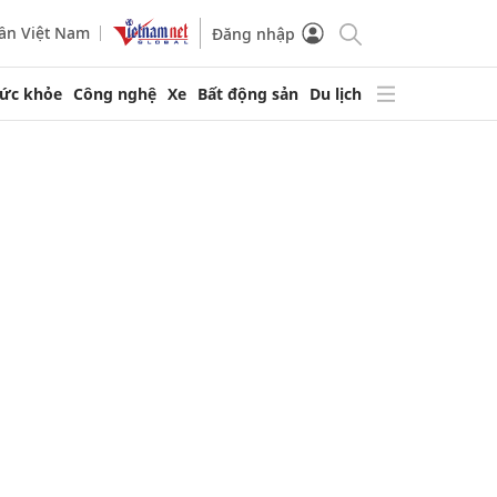
ần Việt Nam
Đăng nhập
ức khỏe
Công nghệ
Xe
Bất động sản
Du lịch