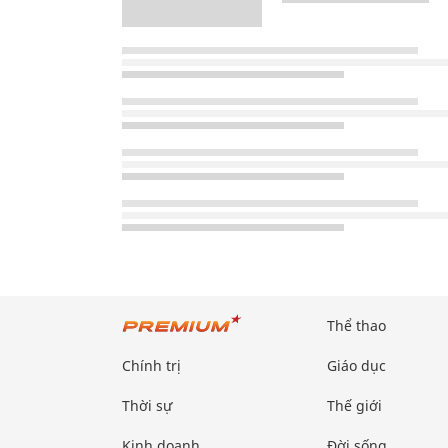
Thể thao
Chính trị
Giáo dục
Thời sự
Thế giới
Kinh doanh
Đời sống