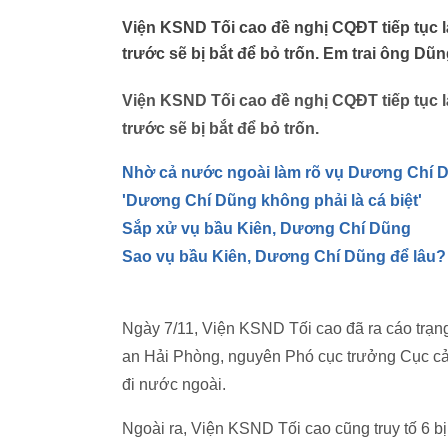
Viện KSND Tối cao đề nghị CQĐT tiếp tục l
trước sẽ bị bắt để bỏ trốn. Em trai ông Dũn
Viện KSND Tối cao đề nghị CQĐT tiếp tục l
trước sẽ bị bắt để bỏ trốn.
Nhờ cả nước ngoài làm rõ vụ Dương Chí 
'Dương Chí Dũng không phải là cá biệt'
Sắp xử vụ bầu Kiên, Dương Chí Dũng
Sao vụ bầu Kiên, Dương Chí Dũng để lâu?
Ngày 7/11, Viện KSND Tối cao đã ra cáo trạn
an Hải Phòng, nguyên Phó cục trưởng Cục cả
đi nước ngoài.
Ngoài ra, Viện KSND Tối cao cũng truy tố 6 b