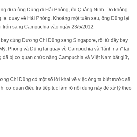
ượng đưa ông Dũng đi Hải Phòng, rồi Quảng Ninh. Do không
 lại quay về Hải Phòng. Khoảng một tuần sau, ông Dũng lại
i trốn sang Campuchia vào ngày 23/5/2012.
bay cùng Dương Chí Dũng sang Singapore, rồi từ đây bay
ỹ, Phong và Dũng lại quay về Campuchia và “lánh nạn” tại
 đã bị cơ quan chức năng Campuchia và Việt Nam bắt giữ,
ương Chí Dũng có một số lời khai về việc ông ta biết trước sẽ
ị cơ quan điều tra tiếp tục làm rõ nội dung này để xử lý theo