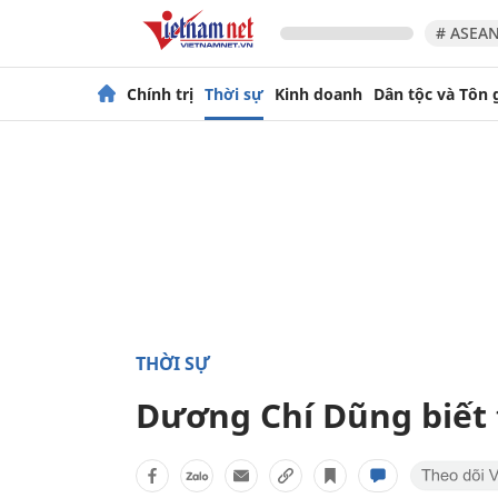
# ASEAN
Chính trị
Thời sự
Kinh doanh
Dân tộc và Tôn 
THỜI SỰ
Dương Chí Dũng biết 