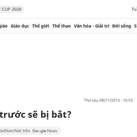
 CUP 2026
Tu
giáo
Giáo dục
Thế giới
Thể thao
Văn hóa - Giải trí
Đời sống
S
thứ sáu, 08/11/2013 - 10:53
trước sẽ bị bắt?