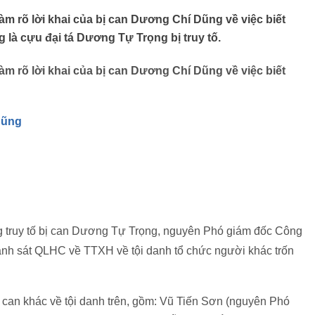
àm rõ lời khai của bị can Dương Chí Dũng về việc biết
g là cựu đại tá Dương Tự Trọng bị truy tố.
àm rõ lời khai của bị can Dương Chí Dũng về việc biết
Dũng
g truy tố bị can Dương Tự Trọng, nguyên Phó giám đốc Công
nh sát QLHC về TTXH về tội danh tổ chức người khác trốn
ị can khác về tội danh trên, gồm: Vũ Tiến Sơn (nguyên Phó