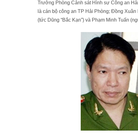
Trưởng Phòng Cảnh sát Hình sự Công an Hả
là cán bộ công an TP Hải Phòng; Đồng Xuân
(tức Dũng “Bắc Kạn”) và Phạm Minh Tuấn (n