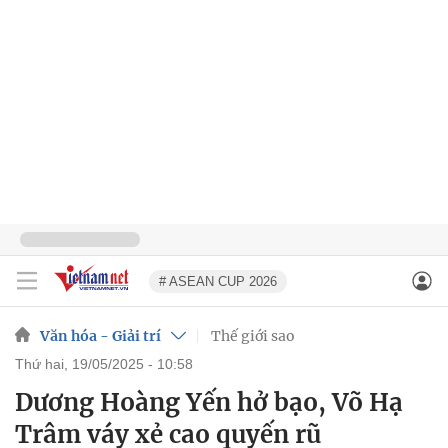
# ASEAN CUP 2026
Văn hóa - Giải trí
Thế giới sao
thứ hai, 19/05/2025 - 10:58
Dương Hoàng Yến hở bạo, Võ Hạ
Trâm váy xẻ cao quyến rũ