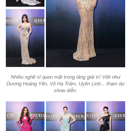
Nhiều nghệ sĩ quen mặt trong làng giải trí Việt như
Dương Hoàng Yến, Võ Hạ Trâm, Uyên Linh... tham dự
show diễn.