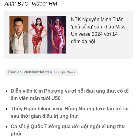
Ảnh: BTC, Video: HM
NTK Nguyễn Minh Tuấn
'phủ sóng' sân khấu Miss
Universe 2024 với 14
đầm dạ hội
Diễn viên Kim Phượng vượt nỗi đau ung thư, có tổ
ấm viên mãn tuổi U50
Thúy Ngân bikini sexy, Hồng Nhung tươi tắn trở lại
sau thời gian điều trị ung thư
Ca sĩ Lý Quốc Tường qua đời đột ngột vì ung thư
phổi