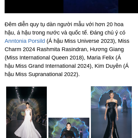
Đêm diễn quy tụ dàn người mẫu với hơn 20 hoa
hậu, á hậu trong nước và quốc tế. Đáng chú ý có
Anntonia Porsild
(Á hậu Miss Universe 2023), Miss
Charm 2024 Rashmita Rasindran, Hương Giang
(Miss International Queen 2018), Maria Felix (Á
hậu Miss Grand International 2024), Kim Duyên (Á
hậu Miss Supranational 2022).