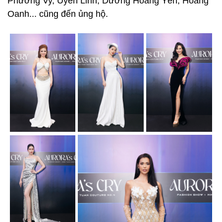
Phương Vy, Uyên Linh, Dương Hoàng Yến, Hoàng
Oanh... cũng đến ủng hộ.