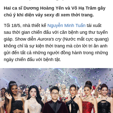
Hai ca sĩ Dương Hoàng Yến và Võ Hạ Trâm gây
chú ý khi diện váy sexy đi xem thời trang.
Tối 18/5, nhà thiết kế
Nguyễn Minh Tuấn
tái xuất
sau thời gian chiến đấu với căn bệnh ung thư tuyến
giáp. Show diễn
Aurora's cry
(Nước mắt cực quang)
không chỉ là sự kiện thời trang mà còn lời tri ân anh
gửi đến tất cả những người đồng hành trong những
ngày chiến đấu với bệnh tật.