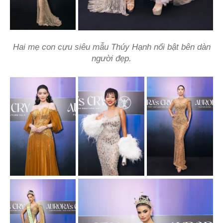
Hai mẹ con cựu siêu mẫu Thúy Hạnh nổi bật bên dàn
người đẹp.