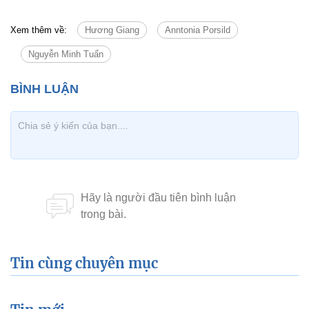
Xem thêm về:
Hương Giang
Anntonia Porsild
Nguyễn Minh Tuấn
Tin cùng chuyên mục