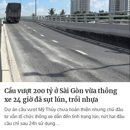
Cầu vượt 200 tỷ ở Sài Gòn vừa thông
xe 24 giờ đã sụt lún, trồi nhựa
Dự án cầu vượt Mỹ Thủy chưa hoàn thiện nhưng chủ đầu
tư vẫn tổ chức thông xe dẫn đến tình trạng lún, nứt hai đầu
cầu chỉ sau 24h sử dụng…