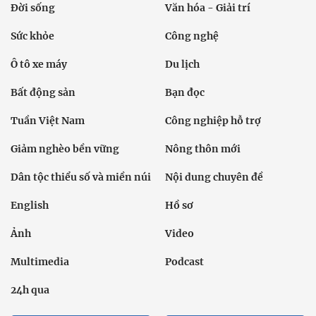
Đời sống
Văn hóa - Giải trí
Sức khỏe
Công nghệ
Ô tô xe máy
Du lịch
Bất động sản
Bạn đọc
Tuần Việt Nam
Công nghiệp hỗ trợ
Giảm nghèo bền vững
Nông thôn mới
Dân tộc thiểu số và miền núi
Nội dung chuyên đề
English
Hồ sơ
Ảnh
Video
Multimedia
Podcast
24h qua