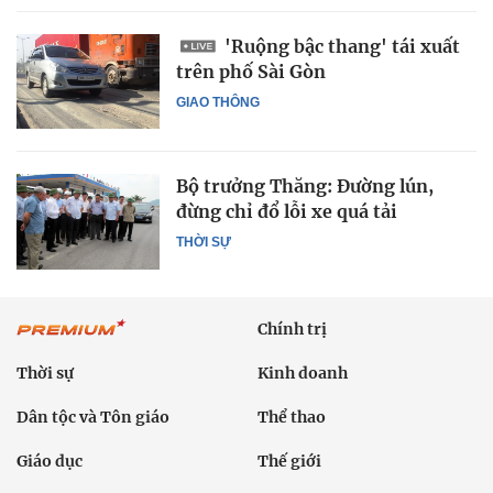
'Ruộng bậc thang' tái xuất
trên phố Sài Gòn
GIAO THÔNG
Bộ trưởng Thăng: Đường lún,
đừng chỉ đổ lỗi xe quá tải
THỜI SỰ
Chính trị
Thời sự
Kinh doanh
Dân tộc và Tôn giáo
Thể thao
Giáo dục
Thế giới