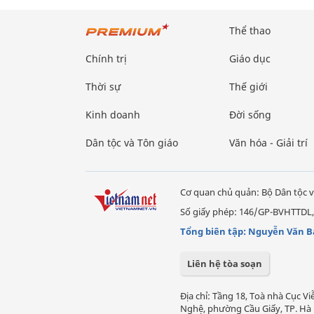
Thể thao
Chính trị
Giáo dục
Thời sự
Thế giới
Kinh doanh
Đời sống
Dân tộc và Tôn giáo
Văn hóa - Giải trí
Cơ quan chủ quản: Bộ Dân tộc v
Số giấy phép: 146/GP-BVHTTDL,
Tổng biên tập: Nguyễn Văn B
Liên hệ tòa soạn
Địa chỉ: Tầng 18, Toà nhà Cục 
Nghệ, phường Cầu Giấy, TP. Hà 