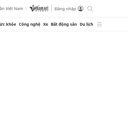
ần Việt Nam
Đăng nhập
ức khỏe
Công nghệ
Xe
Bất động sản
Du lịch