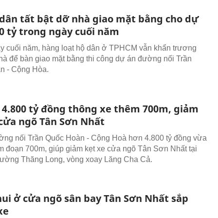
dân tất bật dỡ nhà giao mặt bằng cho dự
00 tỷ trong ngày cuối năm
y cuối năm, hàng loạt hộ dân ở TPHCM vẫn khẩn trương
hà để bàn giao mặt bằng thi công dự án đường nối Trần
n - Cộng Hòa.
4.800 tỷ đồng thông xe thêm 700m, giảm
 cửa ngõ Tân Sơn Nhất
ng nối Trần Quốc Hoàn - Cộng Hoà hơn 4.800 tỷ đồng vừa
m đoạn 700m, giúp giảm kẹt xe cửa ngõ Tân Sơn Nhất tại
đường Thăng Long, vòng xoay Lăng Cha Cả.
ui ở cửa ngõ sân bay Tân Sơn Nhất sắp
xe