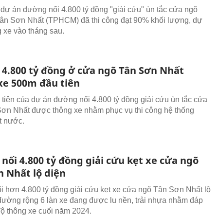
dự án đường nối 4.800 tỷ đồng "giải cứu" ùn tắc cửa ngõ
ân Sơn Nhất (TPHCM) đã thi công đạt 90% khối lượng, dự
g xe vào tháng sau.
4.800 tỷ đồng ở cửa ngõ Tân Sơn Nhất
xe 500m đầu tiên
tiên của dự án đường nối 4.800 tỷ đồng giải cứu ùn tắc cửa
ơn Nhất được thông xe nhằm phục vụ thi công hệ thống
t nước.
nối 4.800 tỷ đồng giải cứu kẹt xe cửa ngõ
n Nhất lộ diện
 hơn 4.800 tỷ đồng giải cứu kẹt xe cửa ngõ Tân Sơn Nhất lộ
đường rộng 6 làn xe đang được lu nền, trải nhựa nhằm đáp
độ thông xe cuối năm 2024.