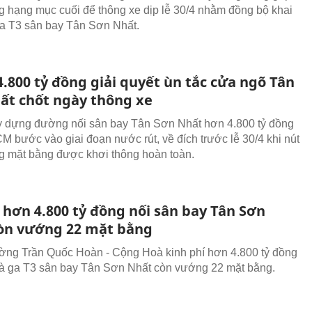
ông hạng mục cuối để thông xe dịp lễ 30/4 nhằm đồng bộ khai
ga T3 sân bay Tân Sơn Nhất.
.800 tỷ đồng giải quyết ùn tắc cửa ngõ Tân
ất chốt ngày thông xe
 dựng đường nối sân bay Tân Sơn Nhất hơn 4.800 tỷ đồng
 bước vào giai đoạn nước rút, về đích trước lễ 30/4 khi nút
g mặt bằng được khơi thông hoàn toàn.
hơn 4.800 tỷ đồng nối sân bay Tân Sơn
òn vướng 22 mặt bằng
ng Trần Quốc Hoàn - Cộng Hoà kinh phí hơn 4.800 tỷ đồng
hà ga T3 sân bay Tân Sơn Nhất còn vướng 22 mặt bằng.