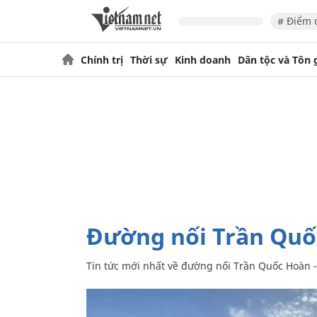
# Điểm 
Chính trị
Thời sự
Kinh doanh
Dân tộc và Tôn 
đường nối Trần Qu
Tin tức mới nhất về
đường nối Trần Quốc Hoàn 