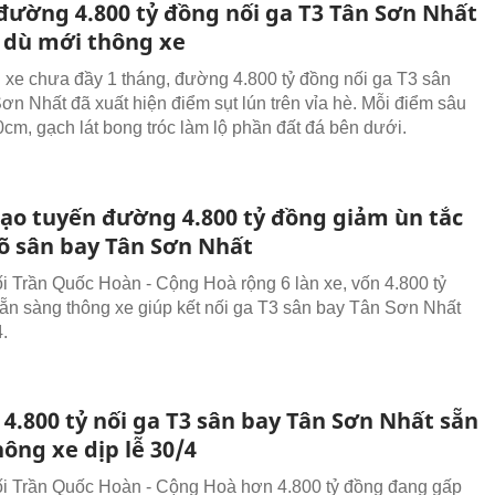
 đường 4.800 tỷ đồng nối ga T3 Tân Sơn Nhất
n dù mới thông xe
 xe chưa đầy 1 tháng, đường 4.800 tỷ đồng nối ga T3 sân
ơn Nhất đã xuất hiện điểm sụt lún trên vỉa hè. Mỗi điểm sâu
cm, gạch lát bong tróc làm lộ phần đất đá bên dưới.
ạo tuyến đường 4.800 tỷ đồng giảm ùn tắc
õ sân bay Tân Sơn Nhất
 Trần Quốc Hoàn - Cộng Hoà rộng 6 làn xe, vốn 4.800 tỷ
ẵn sàng thông xe giúp kết nối ga T3 sân bay Tân Sơn Nhất
4.
4.800 tỷ nối ga T3 sân bay Tân Sơn Nhất sẵn
ông xe dịp lễ 30/4
 Trần Quốc Hoàn - Cộng Hoà hơn 4.800 tỷ đồng đang gấp