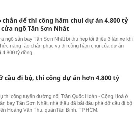
 chắn để thi công hầm chui dự án 4.800 tỷ
 cửa ngõ Tân Sơn Nhất
 ngõ sân bay Tân Sơn Nhất bị thu hẹp tối thiểu 3 làn xe khi
hức năng rào chắn phục vụ thi công hầm chui của dự án
 4.800 tỷ đồng.
 cầu đi bộ, thi công dự án hơn 4.800 tỷ
ụ thi công tuyến đường nối Trần Quốc Hoàn - Cộng Hoà ở
ân bay Tân Sơn Nhất, nhà thầu đã bắt đầu phá dỡ cầu đi bộ
viên Hoàng Văn Thụ, quậnTân Bình, TP.HCM.