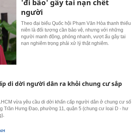
'đi bão' gây tai nạn chết
người
Theo đại biểu Quốc hội Phạm Văn Hòa thanh thiếu
niên là đối tượng cần bảo vệ, nhưng với những
người manh động, phóng nhanh, vượt ẩu gây tai
nạn nghiêm trọng phải xử lý thật nghiêm.
ấp di dời người dân ra khỏi chung cư sắp
HCM vừa yêu cầu di dời khẩn cấp người dân ở chung cư số
 Trần Hưng Đạo, phường 11, quận 5 (chung cư loại D - hư
).
NH