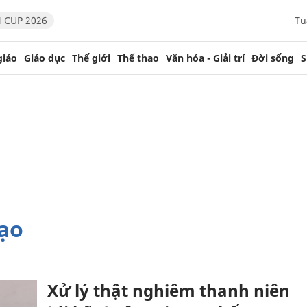
 CUP 2026
Tu
giáo
Giáo dục
Thế giới
Thể thao
Văn hóa - Giải trí
Đời sống
S
ạo
Xử lý thật nghiêm thanh niên