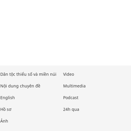
Dân tộc thiểu số và miền núi
Video
Nội dung chuyên đề
Multimedia
English
Podcast
Hồ sơ
24h qua
Ảnh