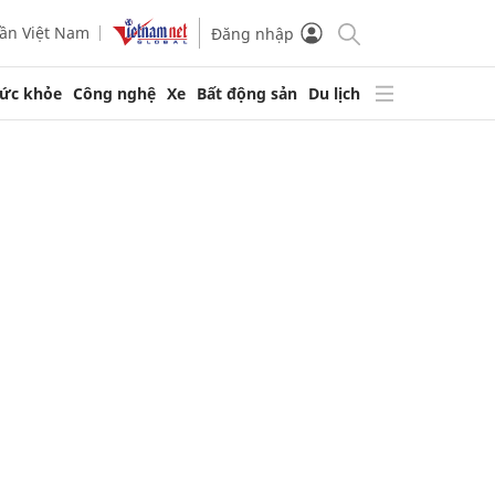
ần Việt Nam
Đăng nhập
ức khỏe
Công nghệ
Xe
Bất động sản
Du lịch