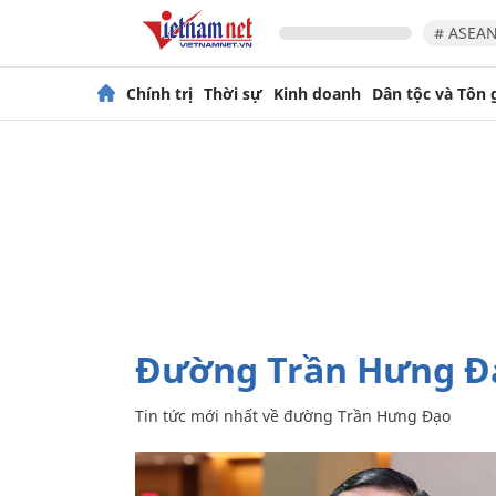
# ASEAN
Chính trị
Thời sự
Kinh doanh
Dân tộc và Tôn 
đường Trần Hưng Đ
Tin tức mới nhất về
đường Trần Hưng Đạo