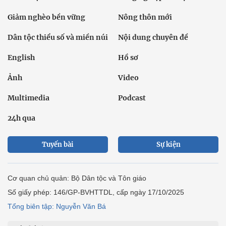
Giảm nghèo bền vững
Nông thôn mới
Dân tộc thiểu số và miền núi
Nội dung chuyên đề
English
Hồ sơ
Ảnh
Video
Multimedia
Podcast
24h qua
Tuyến bài
Sự kiện
Cơ quan chủ quản: Bộ Dân tộc và Tôn giáo
Số giấy phép: 146/GP-BVHTTDL, cấp ngày 17/10/2025
Tổng biên tập: Nguyễn Văn Bá