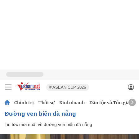
# ASEAN CUP 2026
Chính trị
Thời sự
Kinh doanh
Dân tộc và Tôn giáo
đường ven biển đà nẵng
Tin tức mới nhất về
đường ven biển đà nẵng