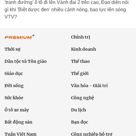
'tranh đường' ô tô đi lên Vành đai 2 trên cao, Đạo diễn nói
gì khi 'Biệt dược đen' nhiều cảnh nóng, bạo lực lên sóng
VTV?
Chính trị
Thời sự
Kinh doanh
Dân tộc và Tôn giáo
Thể thao
Giáo dục
Thế giới
Đời sống
Văn hóa - Giải trí
Sức khỏe
Công nghệ
Ô tô xe máy
Du lịch
Bất động sản
Bạn đọc
Tuần Việt Nam
Công nghiệp hỗ trợ