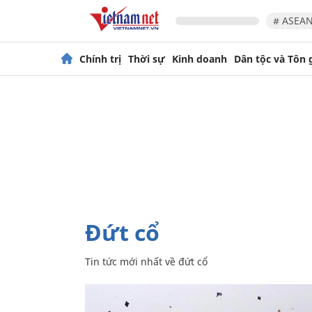
# ASEAN
Chính trị
Thời sự
Kinh doanh
Dân tộc và Tôn 
đứt cổ
Tin tức mới nhất về
đứt cổ