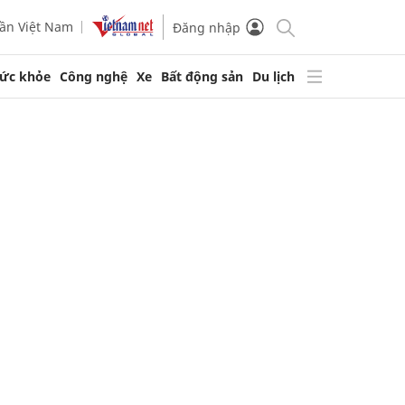
ần Việt Nam
Đăng nhập
ức khỏe
Công nghệ
Xe
Bất động sản
Du lịch