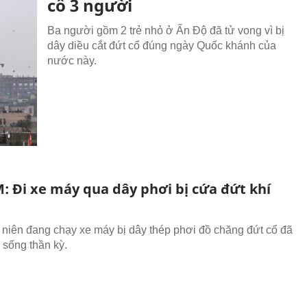
cổ 3 người
Ba người gồm 2 trẻ nhỏ ở Ấn Độ đã tử vong vì bị
dây diều cắt đứt cổ đúng ngày Quốc khánh của
nước này.
: Đi xe máy qua dây phơi bị cứa đứt khí
 niên đang chạy xe máy bị dây thép phơi đồ chăng đứt cổ đã
sống thần kỳ.