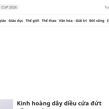
 CUP 2026
Tu
giáo
Giáo dục
Thế giới
Thể thao
Văn hóa - Giải trí
Đời sống
S
Kinh hoàng dây diều cứa đứt