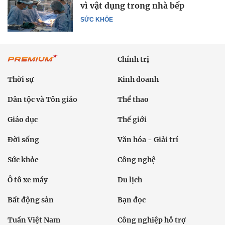
vì vật dụng trong nhà bếp
SỨC KHỎE
Chính trị
Thời sự
Kinh doanh
Dân tộc và Tôn giáo
Thể thao
Giáo dục
Thế giới
Đời sống
Văn hóa - Giải trí
Sức khỏe
Công nghệ
Ô tô xe máy
Du lịch
Bất động sản
Bạn đọc
Tuần Việt Nam
Công nghiệp hỗ trợ