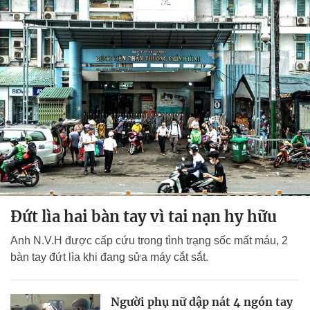
Đứt lìa hai bàn tay vì tai nạn hy hữu
Anh N.V.H được cấp cứu trong tình trạng sốc mất máu, 2
bàn tay đứt lìa khi đang sửa máy cắt sắt.
Người phụ nữ dập nát 4 ngón tay