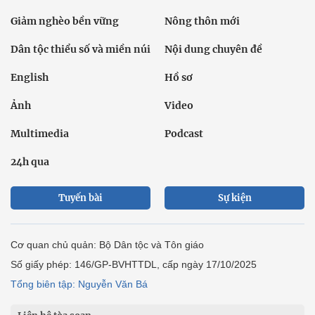
Giảm nghèo bền vững
Nông thôn mới
Dân tộc thiểu số và miền núi
Nội dung chuyên đề
English
Hồ sơ
Ảnh
Video
Multimedia
Podcast
24h qua
Tuyến bài
Sự kiện
Cơ quan chủ quản: Bộ Dân tộc và Tôn giáo
Số giấy phép: 146/GP-BVHTTDL, cấp ngày 17/10/2025
Tổng biên tập: Nguyễn Văn Bá