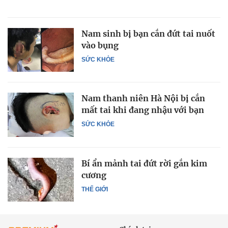
Nam sinh bị bạn cắn đứt tai nuốt
vào bụng
SỨC KHỎE
Nam thanh niên Hà Nội bị cắn
mất tai khi đang nhậu với bạn
SỨC KHỎE
Bí ẩn mảnh tai đứt rời gắn kim
cương
THẾ GIỚI