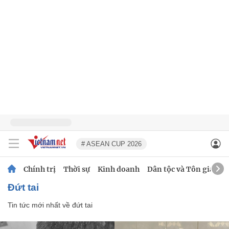
# ASEAN CUP 2026
Chính trị
Thời sự
Kinh doanh
Dân tộc và Tôn giáo
đứt tai
Tin tức mới nhất về
đứt tai