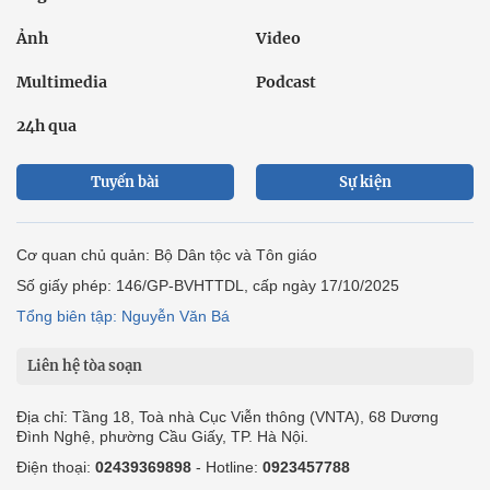
Ảnh
Video
Multimedia
Podcast
24h qua
Tuyến bài
Sự kiện
Cơ quan chủ quản: Bộ Dân tộc và Tôn giáo
Số giấy phép: 146/GP-BVHTTDL, cấp ngày 17/10/2025
Tổng biên tập: Nguyễn Văn Bá
Liên hệ tòa soạn
Địa chỉ: Tầng 18, Toà nhà Cục Viễn thông (VNTA), 68 Dương
Đình Nghệ, phường Cầu Giấy, TP. Hà Nội.
Điện thoại:
02439369898
- Hotline:
0923457788