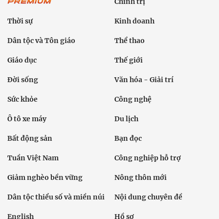
Chính trị
Thời sự
Kinh doanh
Dân tộc và Tôn giáo
Thể thao
Giáo dục
Thế giới
Đời sống
Văn hóa - Giải trí
Sức khỏe
Công nghệ
Ô tô xe máy
Du lịch
Bất động sản
Bạn đọc
Tuần Việt Nam
Công nghiệp hỗ trợ
Giảm nghèo bền vững
Nông thôn mới
Dân tộc thiểu số và miền núi
Nội dung chuyên đề
English
Hồ sơ