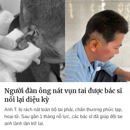
Người đàn ông nát vụn tai được bác sĩ
nối lại diệu kỳ
Anh T. bị rách nát toàn bộ tai phải, chấn thương phức tạp,
hoại tử. Sau gần 1 tháng nỗ lực, các bác sĩ đã giúp đôi tai
anh lành lặn trở lại.