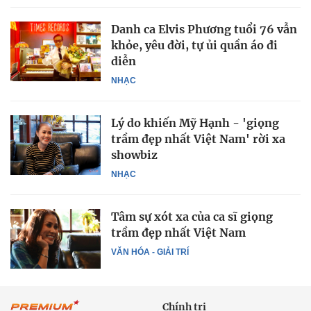
Danh ca Elvis Phương tuổi 76 vẫn
khỏe, yêu đời, tự ủi quần áo đi
diễn
NHẠC
Lý do khiến Mỹ Hạnh - 'giọng
trầm đẹp nhất Việt Nam' rời xa
showbiz
NHẠC
Tâm sự xót xa của ca sĩ giọng
trầm đẹp nhất Việt Nam
VĂN HÓA - GIẢI TRÍ
Chính trị