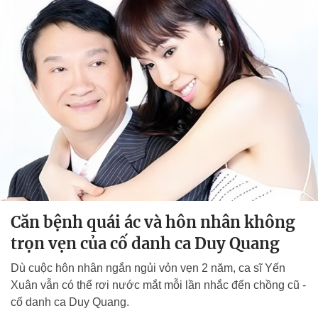
Căn bệnh quái ác và hôn nhân không
trọn vẹn của cố danh ca Duy Quang
Dù cuộc hôn nhân ngắn ngủi vỏn vẹn 2 năm, ca sĩ Yến
Xuân vẫn có thể rơi nước mắt mỗi lần nhắc đến chồng cũ -
cố danh ca Duy Quang.