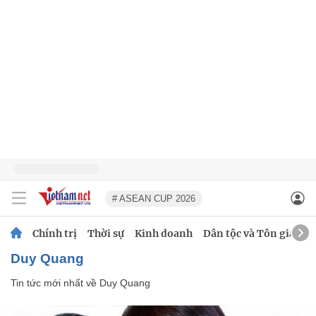
# ASEAN CUP 2026
Chính trị
Thời sự
Kinh doanh
Dân tộc và Tôn giáo
Duy Quang
Tin tức mới nhất về
Duy Quang