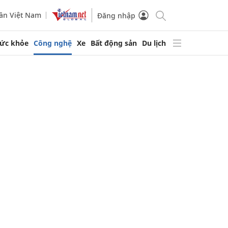
ần Việt Nam
Đăng nhập
ức khỏe
Công nghệ
Xe
Bất động sản
Du lịch