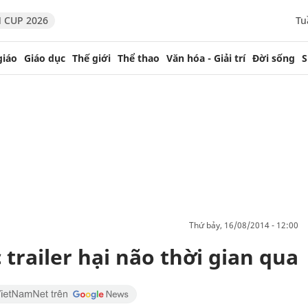
 CUP 2026
Tu
giáo
Giáo dục
Thế giới
Thể thao
Văn hóa - Giải trí
Đời sống
S
thứ bảy, 16/08/2014 - 12:00
trailer hại não thời gian qua