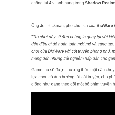
chống lại 4 vị anh hùng trong
Shadow Realm
Ông Jeff Hickman, phó chủ tịch của
BioWare 
"
Trò chơi này sẽ đưa chúng ta quay lại với k
đến điều gì đó hoàn toàn mới mẻ và sáng tạo.
chơi của BioWare với cốt truyện phong phú, m
mang đến những trải nghiệm hấp dẫn cho ga
Game thủ sẽ được thưởng thức một câu chuyện
lựa chọn có ảnh hưởng tới cốt truyện, cho phé
giống như đang theo dõi một bộ phim truyền h