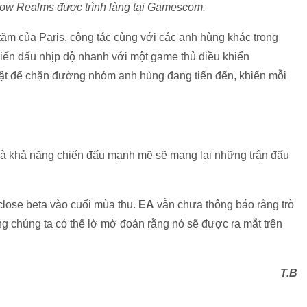
dow Realms được trình làng tại Gamescom.
ăm của Paris, cộng tác cùng với các anh hùng khác trong
iến đấu nhịp độ nhanh với một game thủ điều khiển
 vật để chặn đường nhóm anh hùng đang tiến đến, khiến mỗi
và khả năng chiến đấu mạnh mẽ sẽ mang lại những trận đấu
close beta vào cuối mùa thu.
EA
vẫn chưa thông báo rằng trò
g chúng ta có thể lờ mờ đoán rằng nó sẽ được ra mắt trên
T.B