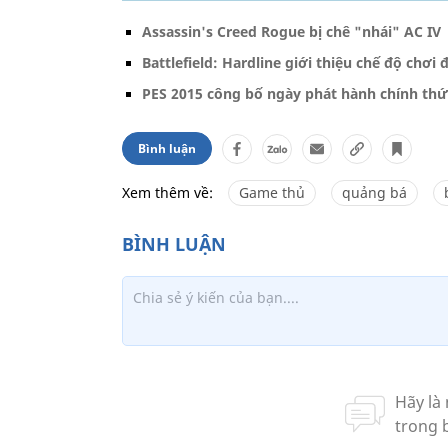
Assassin's Creed Rogue bị chê "nhái" AC IV
Battlefield: Hardline giới thiệu chế độ chơ
PES 2015 công bố ngày phát hành chính thứ
Bình luận
Xem thêm về:
Game thủ
quảng bá