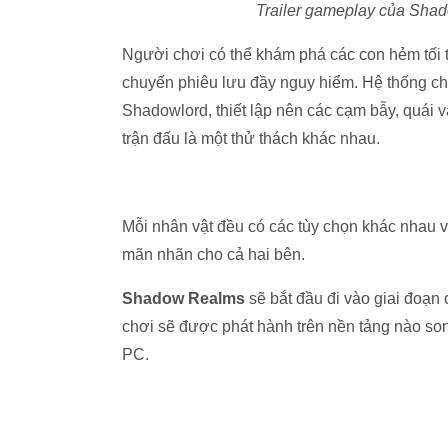
Trailer gameplay của Sha
Người chơi có thể khám phá các con hẻm tối t
chuyến phiêu lưu đầy nguy hiểm. Hệ thống ch
Shadowlord, thiết lập nên các cạm bẫy, quái
trận đấu là một thử thách khác nhau.
Mỗi nhân vật đều có các tùy chọn khác nhau 
mãn nhãn cho cả hai bên.
Shadow Realms
sẽ bắt đầu đi vào giai đoạn 
chơi sẽ được phát hành trên nền tảng nào son
PC.