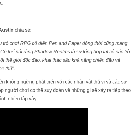
s
.
Austin
chia sẻ:
iểu trò chơi RPG cổ điển Pen and Paper đồng thời cũng mang
 Có thế nói rằng Shadow Realms là sự tổng hợp tất cả các trò
ột thế giới độc đáo, khai thác sâu khả năng chiến đấu và
me thủ
".
 không ngừng phát triển với các nhân vật thú vị và các sự
p người chơi có thể suy đoán về những gì sẽ xảy ra tiếp theo
ình nhiều tập vậy.