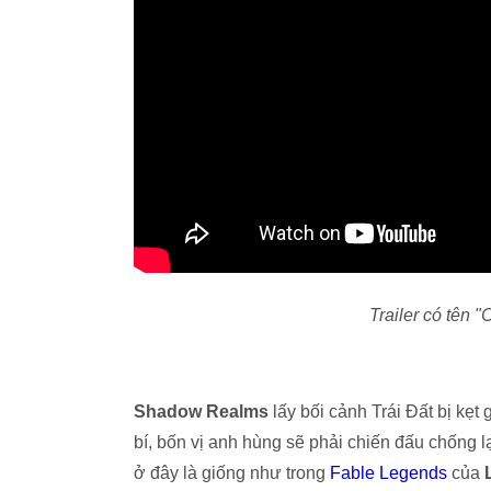
Trailer có tên 
Shadow Realms
lấy bối cảnh Trái Đất bị kẹ
bí, bốn vị anh hùng sẽ phải chiến đấu chống l
ở đây là giống như trong
Fable Legends
của