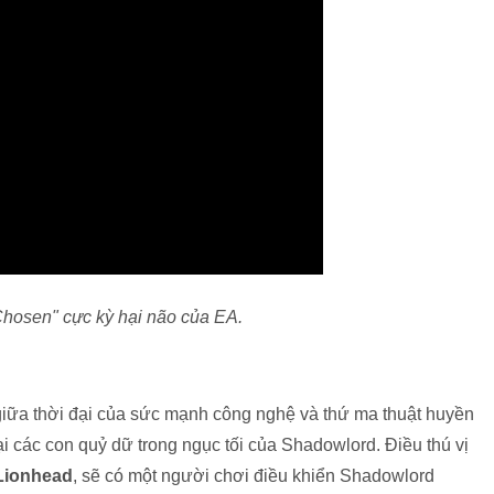
"Chosen" cực kỳ hại não của EA.
t giữa thời đại của sức mạnh công nghệ và thứ ma thuật huyền
ại các con quỷ dữ trong ngục tối của Shadowlord. Điều thú vị
Lionhead
, sẽ có một người chơi điều khiển Shadowlord