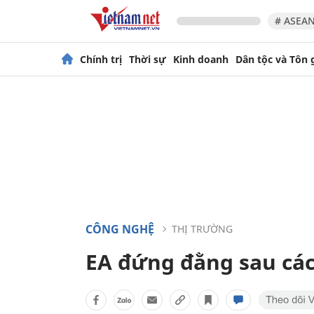
# ASEAN
Chính trị
Thời sự
Kinh doanh
Dân tộc và Tôn 
CÔNG NGHỆ
THỊ TRƯỜNG
EA đứng đằng sau các 