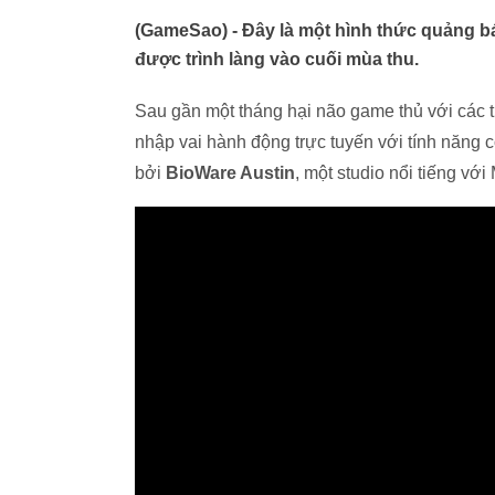
(GameSao) - Đây là một hình thức quảng 
được trình làng vào cuối mùa thu.
Sau gần một tháng hại não game thủ với các tra
nhập vai hành động trực tuyến với tính năng 
bởi
BioWare Austin
, một studio nổi tiếng v