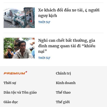
Xe khách đối đầu xe tải, 4 người
nguy kịch
THỜI SỰ
Nghi can chết bất thường, gia
đình mang quan tài đi “khiếu
nại”
THỜI SỰ
Chính trị
Thời sự
Kinh doanh
Dân tộc và Tôn giáo
Thể thao
Giáo dục
Thế giới