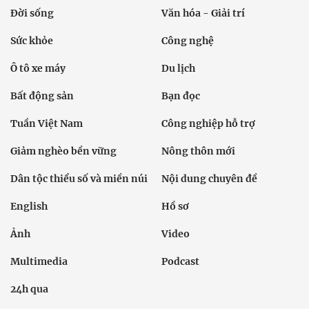
Đời sống
Văn hóa - Giải trí
Sức khỏe
Công nghệ
Ô tô xe máy
Du lịch
Bất động sản
Bạn đọc
Tuần Việt Nam
Công nghiệp hỗ trợ
Giảm nghèo bền vững
Nông thôn mới
Dân tộc thiểu số và miền núi
Nội dung chuyên đề
English
Hồ sơ
Ảnh
Video
Multimedia
Podcast
24h qua