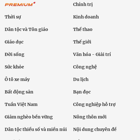
Chính trị
Thời sự
Kinh doanh
Dân tộc và Tôn giáo
Thể thao
Giáo dục
Thế giới
Đời sống
Văn hóa - Giải trí
Sức khỏe
Công nghệ
Ô tô xe máy
Du lịch
Bất động sản
Bạn đọc
Tuần Việt Nam
Công nghiệp hỗ trợ
Giảm nghèo bền vững
Nông thôn mới
Dân tộc thiểu số và miền núi
Nội dung chuyên đề