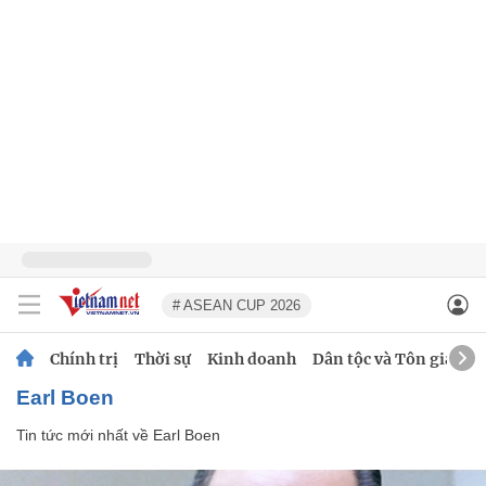
# ASEAN CUP 2026
Chính trị
Thời sự
Kinh doanh
Dân tộc và Tôn giáo
Earl Boen
Tin tức mới nhất về
Earl Boen