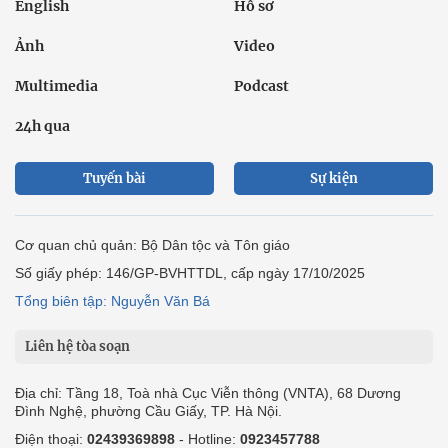
English
Hồ sơ
Ảnh
Video
Multimedia
Podcast
24h qua
Tuyến bài
Sự kiện
Cơ quan chủ quản: Bộ Dân tộc và Tôn giáo
Số giấy phép: 146/GP-BVHTTDL, cấp ngày 17/10/2025
Tổng biên tập: Nguyễn Văn Bá
Liên hệ tòa soạn
Địa chỉ: Tầng 18, Toà nhà Cục Viễn thông (VNTA), 68 Dương
Đình Nghệ, phường Cầu Giấy, TP. Hà Nội.
Điện thoại:
02439369898
- Hotline:
0923457788