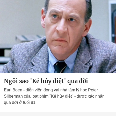
Ngôi sao 'Kẻ hủy diệt' qua đời
Earl Boen - diễn viên đóng vai nhà tâm lý học Peter
Silberman của loạt phim "Kẻ hủy diệt" - được xác nhận
qua đời ở tuổi 81.