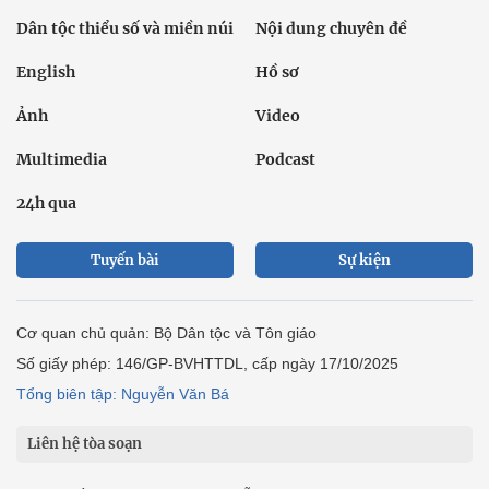
Dân tộc thiểu số và miền núi
Nội dung chuyên đề
English
Hồ sơ
Ảnh
Video
Multimedia
Podcast
24h qua
Tuyến bài
Sự kiện
Cơ quan chủ quản: Bộ Dân tộc và Tôn giáo
Số giấy phép: 146/GP-BVHTTDL, cấp ngày 17/10/2025
Tổng biên tập: Nguyễn Văn Bá
Liên hệ tòa soạn