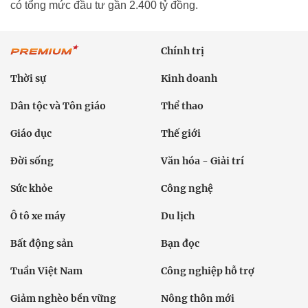
có tổng mức đầu tư gần 2.400 tỷ đồng.
Chính trị
Thời sự
Kinh doanh
Dân tộc và Tôn giáo
Thể thao
Giáo dục
Thế giới
Đời sống
Văn hóa - Giải trí
Sức khỏe
Công nghệ
Ô tô xe máy
Du lịch
Bất động sản
Bạn đọc
Tuần Việt Nam
Công nghiệp hỗ trợ
Giảm nghèo bền vững
Nông thôn mới