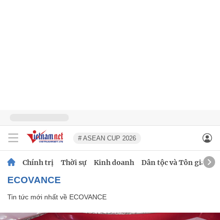
# ASEAN CUP 2026
Chính trị
Thời sự
Kinh doanh
Dân tộc và Tôn giáo
ECOVANCE
Tin tức mới nhất về
ECOVANCE