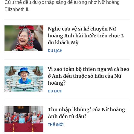
Cứu thế đều được thắp sáng để tưởng nhớ Nữ hoàng
Elizabeth II.
Nghe cựu vệ sĩ kể chuyện Nữ
hoàng Anh hài hước trêu chọc 2
du khách Mỹ
DU LỊCH
Vì sao toàn bộ thiên nga và cá heo
ở Anh đều thuộc sở hữu của Nữ
hoàng?
DU LỊCH
Thu nhập 'khủng' của Nữ hoàng
Anh đến từ đâu?
THẾ GIỚI