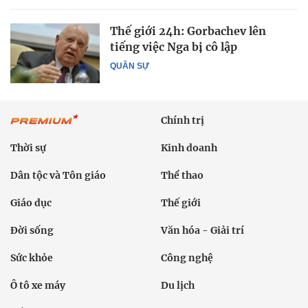
Thế giới 24h: Gorbachev lên
tiếng việc Nga bị cô lập
QUÂN SỰ
Chính trị
Thời sự
Kinh doanh
Dân tộc và Tôn giáo
Thể thao
Giáo dục
Thế giới
Đời sống
Văn hóa - Giải trí
Sức khỏe
Công nghệ
Ô tô xe máy
Du lịch