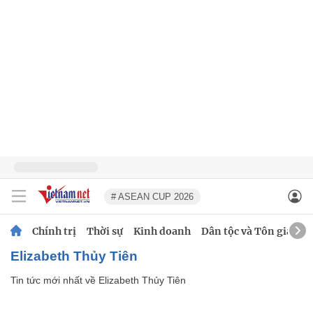
# ASEAN CUP 2026
Chính trị
Thời sự
Kinh doanh
Dân tộc và Tôn giáo
Elizabeth Thủy Tiên
Tin tức mới nhất về
Elizabeth Thủy Tiên