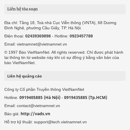
Liên hệ tòa soạn
Địa chỉ: Tầng 18, Toà nhà Cục Viễn thông (VNTA), 68 Dương
Đình Nghệ, phường Cầu Giấy, TP. Hà Nội.
Điện thoại:
02439369898
- Hotline:
0923457788
Email: vietnamnet@vietnamnet.vn
© 1997 Báo VietNamNet. All rights reserved. Chỉ được phát hành
lại thông tin từ website này khi có sự đồng ý bằng văn bản của
báo VietNamNet.
Liên hệ quảng cáo
Công ty Cổ phần Truyền thông VietNamNet
0919405885 (Hà Nội)
0919435885 (Tp.HCM)
Hotline:
-
Email: contact@vietnamnet.vn
http://vads.vn
Báo giá:
Hỗ trợ kỹ thuật: support@tech.vietnamnet.vn