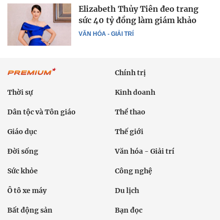
Elizabeth Thủy Tiên đeo trang
sức 40 tỷ đồng làm giám khảo
VĂN HÓA - GIẢI TRÍ
Chính trị
Thời sự
Kinh doanh
Dân tộc và Tôn giáo
Thể thao
Giáo dục
Thế giới
Đời sống
Văn hóa - Giải trí
Sức khỏe
Công nghệ
Ô tô xe máy
Du lịch
Bất động sản
Bạn đọc