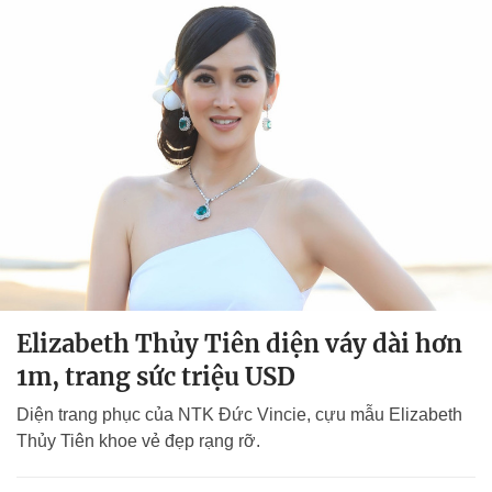
Elizabeth Thủy Tiên diện váy dài hơn
1m, trang sức triệu USD
Diện trang phục của NTK Đức Vincie, cựu mẫu Elizabeth
Thủy Tiên khoe vẻ đẹp rạng rỡ.