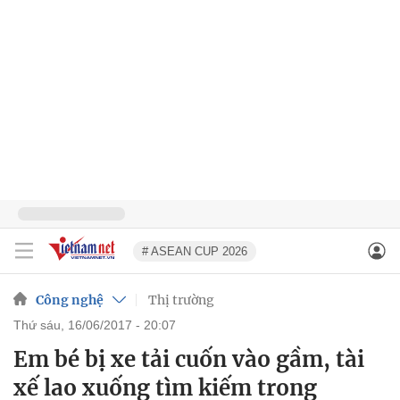
# ASEAN CUP 2026
Công nghệ
Thị trường
thứ sáu, 16/06/2017 - 20:07
Em bé bị xe tải cuốn vào gầm, tài
xế lao xuống tìm kiếm trong