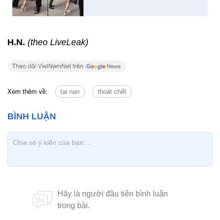
H.N.
(theo LiveLeak)
Xem thêm về:
tai nạn
thoát chết