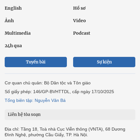
English
Hồ sơ
Ảnh
Video
Multimedia
Podcast
24h qua
Tuyến bài
Sự kiện
Cơ quan chủ quản: Bộ Dân tộc và Tôn giáo
Số giấy phép: 146/GP-BVHTTDL, cấp ngày 17/10/2025
Tổng biên tập: Nguyễn Văn Bá
Liên hệ tòa soạn
Địa chỉ: Tầng 18, Toà nhà Cục Viễn thông (VNTA), 68 Dương
Đình Nghệ, phường Cầu Giấy, TP. Hà Nội.