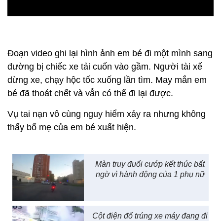
Đoạn video ghi lại hình ảnh em bé đi một mình sang
đường bị chiếc xe tải cuốn vào gầm. Người tài xế
dừng xe, chạy hộc tốc xuống lần tìm. May mắn em
bé đã thoát chết và vẫn có thể đi lại được.
Vụ tai nạn vô cùng nguy hiểm xảy ra nhưng không
thấy bố mẹ của em bé xuất hiện.
Màn truy đuổi cướp kết thúc bất
ngờ vì hành động của 1 phụ nữ
Cột điện đổ trúng xe máy đang đi