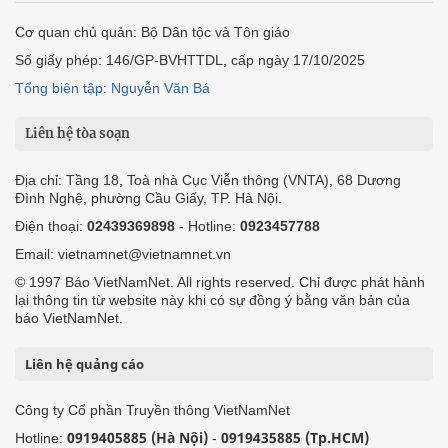
Cơ quan chủ quản: Bộ Dân tộc và Tôn giáo
Số giấy phép: 146/GP-BVHTTDL, cấp ngày 17/10/2025
Tổng biên tập: Nguyễn Văn Bá
Liên hệ tòa soạn
Địa chỉ: Tầng 18, Toà nhà Cục Viễn thông (VNTA), 68 Dương
Đình Nghệ, phường Cầu Giấy, TP. Hà Nội.
Điện thoại:
02439369898
- Hotline:
0923457788
Email: vietnamnet@vietnamnet.vn
© 1997 Báo VietNamNet. All rights reserved. Chỉ được phát hành
lại thông tin từ website này khi có sự đồng ý bằng văn bản của
báo VietNamNet.
Liên hệ quảng cáo
Công ty Cổ phần Truyền thông VietNamNet
0919405885 (Hà Nội)
0919435885 (Tp.HCM)
Hotline:
-