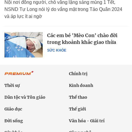
Nội nơi đông người, chỗ vắng lặng sáng mùng 1 Tết,
NSND Tự Long nói lý do vắng mặt trong Táo Quân 2024
và áp lực ít ai ngờ
Các em bé 'Mèo Con' chào đời
trong khoảnh khắc giao thừa
SỨC KHỎE
Chính trị
Thời sự
Kinh doanh
Dân tộc và Tôn giáo
Thể thao
Giáo dục
Thế giới
Đời sống
Văn hóa - Giải trí