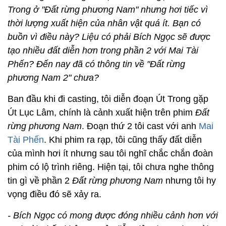
Trong ở "Đất rừng phương Nam" nhưng hơi tiếc vì
thời lượng xuất hiện của nhân vật quá ít. Bạn có
buồn vì điều này? Liệu có phải Bích Ngọc sẽ được
tạo nhiều đất diễn hơn trong phần 2 với Mai Tài
Phến? Đến nay đã có thông tin về "Đất rừng
phương Nam 2" chưa?
Ban đầu khi đi casting, tôi diễn đoạn Út Trong gặp
Út Lục Lâm, chính là cảnh xuất hiện trên phim
Đất
rừng phương Nam
. Đoạn thứ 2 tôi cast với anh
Mai
Tài Phến
. Khi phim ra rạp, tôi cũng thấy đất diễn
của mình hơi ít nhưng sau tôi nghĩ chắc chắn đoàn
phim có lộ trình riêng. Hiện tại, tôi chưa nghe thông
tin gì về phần 2
Đất rừng phương Nam
nhưng tôi hy
vọng điều đó sẽ xảy ra.
- Bích Ngọc có mong được đóng nhiều cảnh hơn với