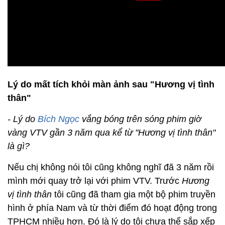
Lý do mất tích khỏi màn ảnh sau "Hương vị tình
thân"
- Lý do
Bích Ngọc
vắng bóng trên sóng phim giờ
vàng VTV gần 3 năm qua kể từ "Hương vị tình thân"
là gì?
Nếu chị không nói tôi cũng không nghĩ đã 3 năm rồi
mình mới quay trở lại với phim VTV. Trước
Hương
vị tình thân
tôi cũng đã tham gia một bộ phim truyền
hình ở phía Nam và từ thời điểm đó hoạt động trong
TPHCM nhiều hơn. Đó là lý do tôi chưa thể sắp xếp