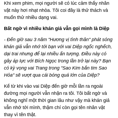
Khi xem phim, mọi người sẽ có lúc cảm thấy nhân
vật này hơi nhạt nhòa. Tôi coi đây là thử thách và
muốn thử nhiều dạng vai.
Bất ngờ vì nhiều khán giả vẫn gọi mình là Diệp
- Đến giờ sau 3 năm "Hương vị tình thân" phát sóng
khán giả vẫn nhớ tới bạn với vai Diệp ngốc nghếch,
dại trai nhưng để lại nhiều ấn tượng. Điều này có
gây áp lực với Bích Ngọc trong lần trở lại này? Bạn
có kỳ vọng vai Trang trong "Sao Kim bắn tim Sao
Hỏa" sẽ vượt qua cái bóng quá lớn của Diệp?
Kể từ khi vào vai Diệp đến giờ mỗi lần ra ngoài
đường mọi người vẫn nhận ra tôi. Tôi bất ngờ và
không nghĩ một thời gian lâu như vậy mà khán giả
vẫn nhớ tới mình, thậm chí còn gọi tên nhân vật
thay vì tên thật.