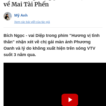
về Mai Tài Phến
Mỹ Anh
Xem các bài viết của tác giả
Bích Ngọc - vai Diệp trong phim "Hương vị tình
thân" nhận xét về chị gái màn ảnh Phương
Oanh và lý do không xuất hiện trên sóng VTV
suốt 3 năm qua.