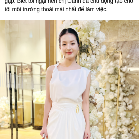
gặp. Biết tôi ngại nên chị Oanh đã chủ động tạo cho
tôi môi trường thoải mái nhất để làm việc.