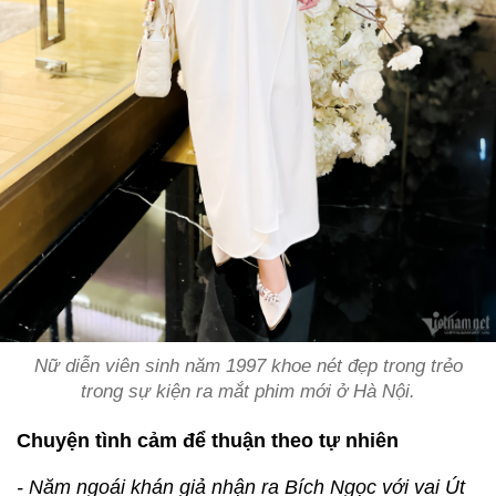
Nữ diễn viên sinh năm 1997 khoe nét đẹp trong trẻo
trong sự kiện ra mắt phim mới ở Hà Nội.
Chuyện tình cảm để thuận theo tự nhiên
- Năm ngoái khán giả nhận ra Bích Ngọc với vai Út