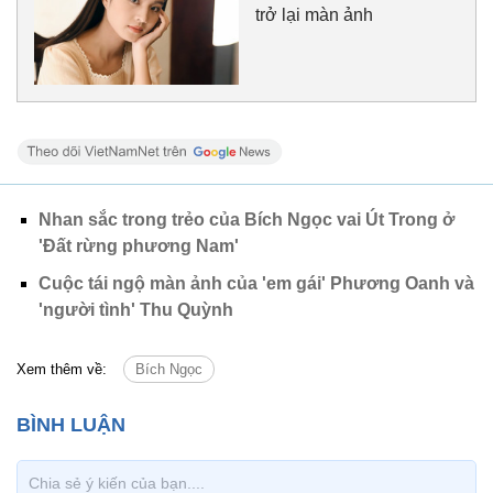
trở lại màn ảnh
Nhan sắc trong trẻo của Bích Ngọc vai Út Trong ở
'Đất rừng phương Nam'
Cuộc tái ngộ màn ảnh của 'em gái' Phương Oanh và
'người tình' Thu Quỳnh
Xem thêm về:
Bích Ngọc