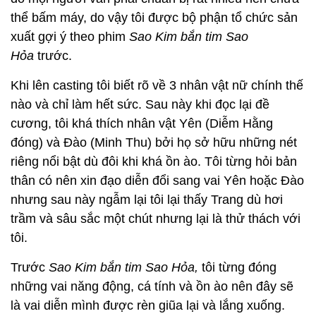
thể bấm máy, do vậy tôi được bộ phận tổ chức sản
xuất gợi ý theo phim
Sao Kim bắn tim Sao
Hỏa
trước.
Khi lên casting tôi biết rõ về 3 nhân vật nữ chính thế
nào và chỉ làm hết sức. Sau này khi đọc lại đề
cương, tôi khá thích nhân vật Yên (Diễm Hằng
đóng) và Đào (Minh Thu) bởi họ sở hữu những nét
riêng nổi bật dù đôi khi khá ồn ào. Tôi từng hỏi bản
thân có nên xin đạo diễn đổi sang vai Yên hoặc Đào
nhưng sau này ngẫm lại tôi lại thấy Trang dù hơi
trầm và sâu sắc một chút nhưng lại là thử thách với
tôi.
Trước
Sao Kim bắn tim Sao Hỏa,
tôi từng đóng
những vai năng động, cá tính và ồn ào nên đây sẽ
là vai diễn mình được rèn giũa lại và lắng xuống.