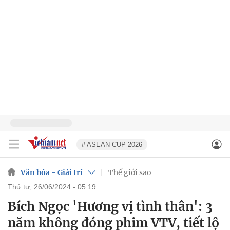
# ASEAN CUP 2026
Văn hóa - Giải trí
Thế giới sao
thứ tư, 26/06/2024 - 05:19
Bích Ngọc 'Hương vị tình thân': 3
năm không đóng phim VTV, tiết lộ