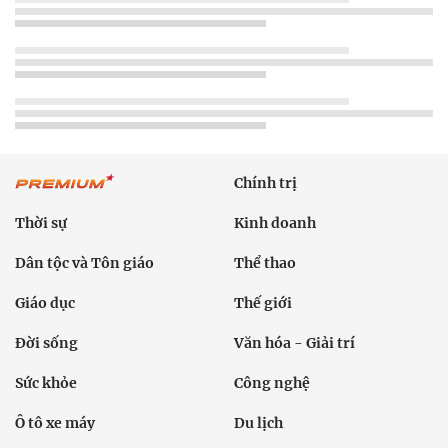
Chính trị
Thời sự
Kinh doanh
Dân tộc và Tôn giáo
Thể thao
Giáo dục
Thế giới
Đời sống
Văn hóa - Giải trí
Sức khỏe
Công nghệ
Ô tô xe máy
Du lịch