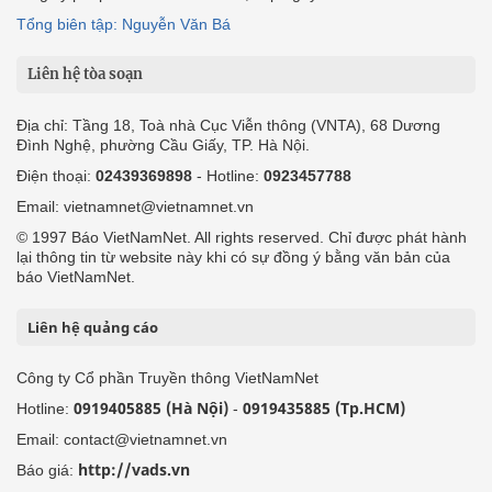
Tổng biên tập: Nguyễn Văn Bá
Liên hệ tòa soạn
Địa chỉ: Tầng 18, Toà nhà Cục Viễn thông (VNTA), 68 Dương
Đình Nghệ, phường Cầu Giấy, TP. Hà Nội.
Điện thoại:
02439369898
- Hotline:
0923457788
Email: vietnamnet@vietnamnet.vn
© 1997 Báo VietNamNet. All rights reserved. Chỉ được phát hành
lại thông tin từ website này khi có sự đồng ý bằng văn bản của
báo VietNamNet.
Liên hệ quảng cáo
Công ty Cổ phần Truyền thông VietNamNet
0919405885 (Hà Nội)
0919435885 (Tp.HCM)
Hotline:
-
Email: contact@vietnamnet.vn
http://vads.vn
Báo giá: