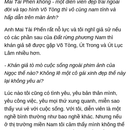
Mai Tài Phến không - một diễn viên đẹp trai ngoài
đời và tạo hình Võ Tòng thì vô cùng nam tính và
hấp dẫn trên màn ảnh?
Anh Mai Tài Phến rất nỗ lực và tôi nghĩ giả sử nếu
có các phần sau của
Đất rừng phương Nam
thì
khán giả sẽ được gặp Võ Tòng, Út Trong và Út Lục
Lâm nhiều hơn.
- Khán giả tò mò cuộc sống ngoài phim ảnh của
Ngọc thế nào? Không lẽ một cô gái xinh đẹp thế này
lại không yêu ai?
Lúc nào tôi cũng có tình yêu, yêu bản thân mình,
yêu công việc, yêu mọi thứ xung quanh, miễn sao
thấy vui vẻ với cuộc sống. Với tôi, diễn viên là một
nghề bình thường như bao nghề khác. Nhưng nếu
ở thị trường miền Nam tôi cảm thấy mình không thể