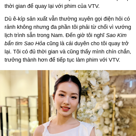
thời gian để quay lại với phim của VTV.
Dù ê-kíp sản xuất vẫn thường xuyên gọi điện hỏi có
rảnh không nhưng đa phần tôi phải từ chối vì vướng
lịch trình sẵn trong Nam. Đến giờ tôi nghĩ
Sao Kim
bắn tim Sao Hỏa
cũng là cái duyên cho tôi quay trở
lại. Tôi có đủ thời gian và cũng thấy mình chín chắn,
trưởng thành hơn để tiếp tục làm phim với VTV.