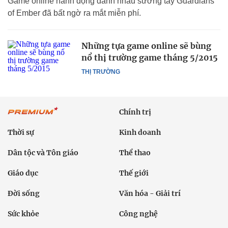
Game online hành động đánh nhau sướng tay Guardians
of Ember đã bất ngờ ra mắt miễn phí.
Những tựa game online sẽ bùng
nổ thị trường game tháng 5/2015
THỊ TRƯỜNG
Chính trị
Thời sự
Kinh doanh
Dân tộc và Tôn giáo
Thể thao
Giáo dục
Thế giới
Đời sống
Văn hóa - Giải trí
Sức khỏe
Công nghệ