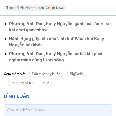
Phương Anh Đào, Kaity Nguyễn 'gánh' các 'anh trai'
khi chơi gameshow
Hành động gây bão của 'anh trai’ Wean khi Kaity
Nguyễn bật khóc
Phương Anh Đào, Kaity Nguyễn sợ hãi khi phải
ngâm mình cùng lươn sống
Xem thêm về:
Đấu trường gia tốc
BigDaddy
Kaity Nguyễn
Emily