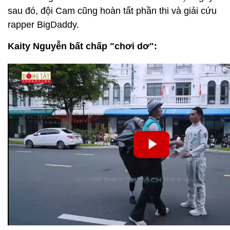
sau đó, đội Cam cũng hoàn tất phần thi và giải cứu
rapper BigDaddy.
Kaity Nguyễn bất chấp "chơi dơ":