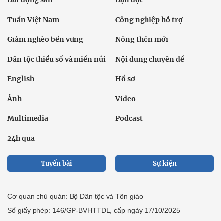
Tuần Việt Nam
Công nghiệp hỗ trợ
Giảm nghèo bền vững
Nông thôn mới
Dân tộc thiểu số và miền núi
Nội dung chuyên đề
English
Hồ sơ
Ảnh
Video
Multimedia
Podcast
24h qua
Tuyến bài
Sự kiện
Cơ quan chủ quản: Bộ Dân tộc và Tôn giáo
Số giấy phép: 146/GP-BVHTTDL, cấp ngày 17/10/2025