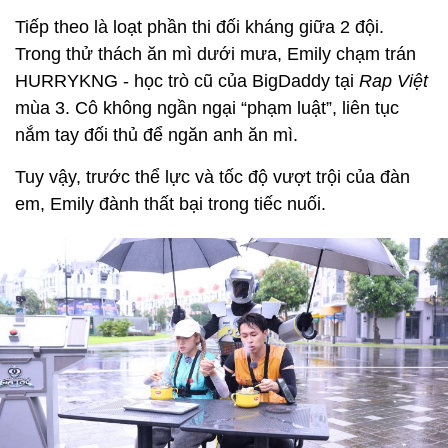
Tiếp theo là loạt phần thi đối kháng giữa 2 đội.
Trong thử thách ăn mì dưới mưa, Emily chạm trán
HURRYKNG - học trò cũ của BigDaddy tại
Rap Việt
mùa 3. Cô không ngần ngại “phạm luật”, liên tục
nắm tay đối thủ để ngăn anh ăn mì.
Tuy vậy, trước thể lực và tốc độ vượt trội của đàn
em, Emily đành thất bại trong tiếc nuối.