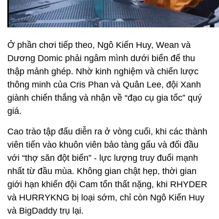
Ở phần chơi tiếp theo, Ngô Kiến Huy, Wean và
Dương Domic phải ngâm mình dưới biển để thu
thập mảnh ghép. Nhờ kinh nghiệm và chiến lược
thông minh của Cris Phan và Quân Lee, đội Xanh
giành chiến thắng và nhận về “đạo cụ gia tốc” quý
giá.
Cao trào tập đấu diễn ra ở vòng cuối, khi các thành
viên tiến vào khuôn viên bảo tàng gấu và đối đầu
với “thợ săn đột biến” - lực lượng truy đuổi mạnh
nhất từ đầu mùa. Không gian chật hẹp, thời gian
giới hạn khiến đội Cam tổn thất nặng, khi RHYDER
và HURRYKNG bị loại sớm, chỉ còn Ngô Kiến Huy
và BigDaddy trụ lại.