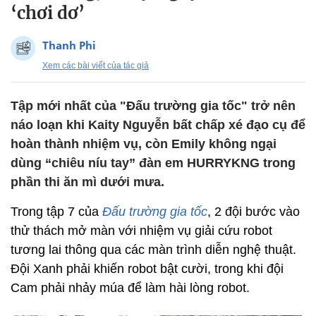
‘chơi dơ’
Thanh Phi
Xem các bài viết của tác giả
Tập mới nhất của "Đấu trường gia tốc" trở nên
náo loạn khi Kaity Nguyễn bất chấp xé đạo cụ để
hoàn thành nhiệm vụ, còn Emily không ngại
dùng “chiêu níu tay” đàn em HURRYKNG trong
phần thi ăn mì dưới mưa.
Trong tập 7 của
Đấu trường gia tốc
, 2 đội bước vào
thử thách mở màn với nhiệm vụ giải cứu robot
tương lai thông qua các màn trình diễn nghệ thuật.
Đội Xanh phải khiến robot bật cười, trong khi đội
Cam phải nhảy múa để làm hài lòng robot.