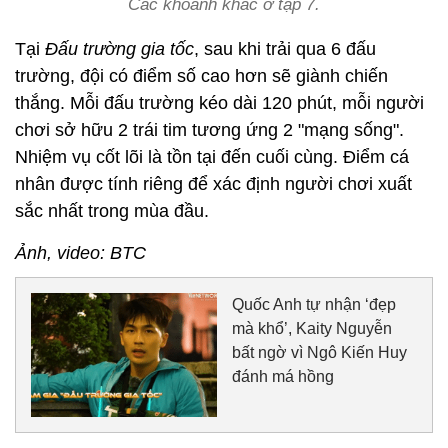
Các khoảnh khắc ở tập 7.
Tại
Đấu trường gia tốc
, sau khi trải qua 6 đấu
trường, đội có điểm số cao hơn sẽ giành chiến
thắng. Mỗi đấu trường kéo dài 120 phút, mỗi người
chơi sở hữu 2 trái tim tương ứng 2 "mạng sống".
Nhiệm vụ cốt lõi là tồn tại đến cuối cùng. Điểm cá
nhân được tính riêng để xác định người chơi xuất
sắc nhất trong mùa đầu.
Ảnh, video: BTC
Quốc Anh tự nhận ‘đẹp
mà khổ’, Kaity Nguyễn
bất ngờ vì Ngô Kiến Huy
đánh má hồng