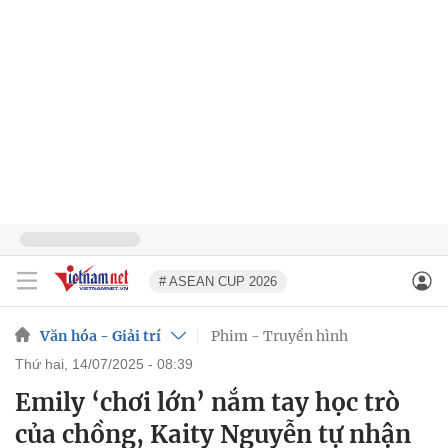
# ASEAN CUP 2026
Văn hóa - Giải trí
Phim - Truyền hình
thứ hai, 14/07/2025 - 08:39
Emily ‘chơi lớn’ nắm tay học trò
của chồng, Kaity Nguyễn tự nhận