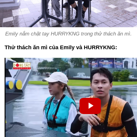
Emily nắm chặt tay HURRYKNG trong thử thách ăn mì.
Thử thách ăn mì của Emily và HURRYKNG: