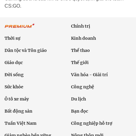
CS:GO.
Chính trị
Thời sự
Kinh doanh
Dân tộc và Tôn giáo
Thể thao
Giáo dục
Thế giới
Đời sống
Văn hóa - Giải trí
Sức khỏe
Công nghệ
Ô tô xe máy
Du lịch
Bất động sản
Bạn đọc
Tuần Việt Nam
Công nghiệp hỗ trợ
Giảm nghèo bền vững
Nông thôn mới