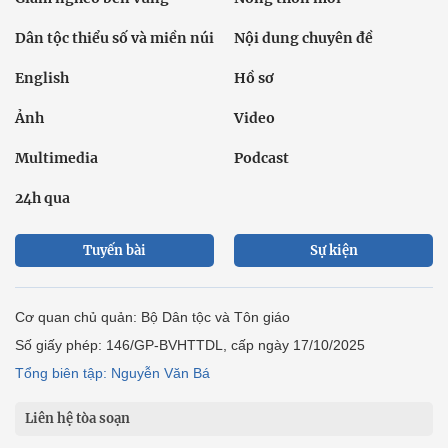
Dân tộc thiểu số và miền núi
Nội dung chuyên đề
English
Hồ sơ
Ảnh
Video
Multimedia
Podcast
24h qua
Tuyến bài
Sự kiện
Cơ quan chủ quản: Bộ Dân tộc và Tôn giáo
Số giấy phép: 146/GP-BVHTTDL, cấp ngày 17/10/2025
Tổng biên tập: Nguyễn Văn Bá
Liên hệ tòa soạn