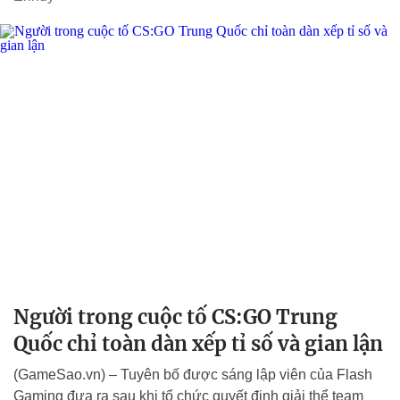
Người trong cuộc tố CS:GO Trung
Quốc chỉ toàn dàn xếp tỉ số và gian lận
(GameSao.vn) – Tuyên bố được sáng lập viên của Flash
Gaming đưa ra sau khi tổ chức quyết định giải thể team