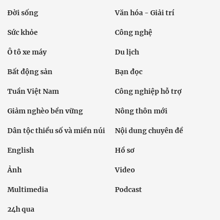
Đời sống
Văn hóa - Giải trí
Sức khỏe
Công nghệ
Ô tô xe máy
Du lịch
Bất động sản
Bạn đọc
Tuần Việt Nam
Công nghiệp hỗ trợ
Giảm nghèo bền vững
Nông thôn mới
Dân tộc thiểu số và miền núi
Nội dung chuyên đề
English
Hồ sơ
Ảnh
Video
Multimedia
Podcast
24h qua