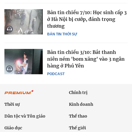
Bản tin chiều 7/10: Học sinh cấp 3
ở Hà Nội bị cướp, đánh trọng
thương
BẢN TIN THỜI SỰ
Bản tin chiều 3/10: Bắt thanh
niên ném 'bom xăng' vào 3 ngân
hàng ở Phú Yên
PODCAST
Chính trị
Thời sự
Kinh doanh
Dân tộc và Tôn giáo
Thể thao
Giáo dục
Thế giới