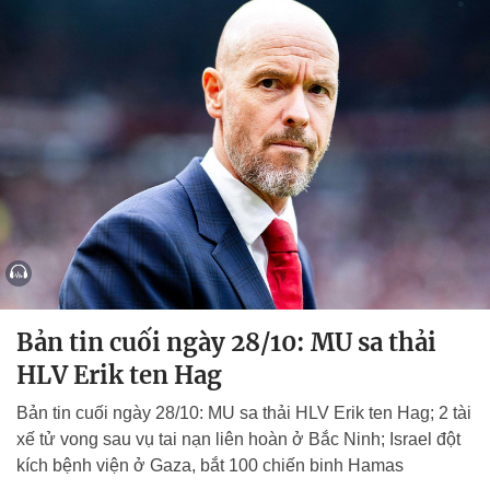
Bản tin cuối ngày 28/10: MU sa thải
HLV Erik ten Hag
Bản tin cuối ngày 28/10: MU sa thải HLV Erik ten Hag; 2 tài
xế tử vong sau vụ tai nạn liên hoàn ở Bắc Ninh; Israel đột
kích bệnh viện ở Gaza, bắt 100 chiến binh Hamas