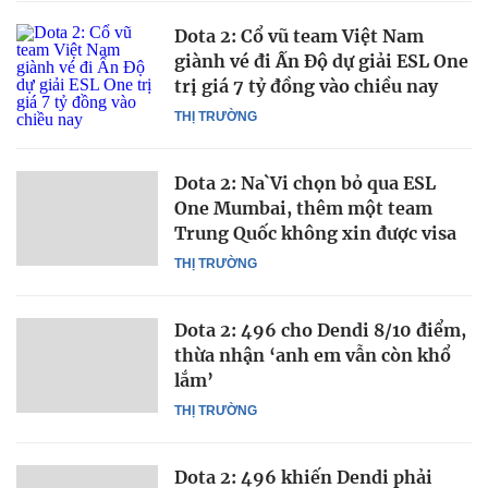
Dota 2: Cổ vũ team Việt Nam
giành vé đi Ấn Độ dự giải ESL One
trị giá 7 tỷ đồng vào chiều nay
THỊ TRƯỜNG
Dota 2: Na`Vi chọn bỏ qua ESL
One Mumbai, thêm một team
Trung Quốc không xin được visa
THỊ TRƯỜNG
Dota 2: 496 cho Dendi 8/10 điểm,
thừa nhận ‘anh em vẫn còn khổ
lắm’
THỊ TRƯỜNG
Dota 2: 496 khiến Dendi phải