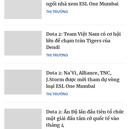
ngồi nhà xem ESL One Mumbai
THỊ TRƯỜNG
Dota 2: Team Việt Nam có cơ hội
lớn để chạm trán Tigers của
Dendi
THỊ TRƯỜNG
Dota 2: Na`Vi, Alliance, TNC,
J.Storm được mời tham dự vòng
loại ESL One Mumbai
THỊ TRƯỜNG
Dota 2: Ấn Độ lần đầu tiên tổ chức
một giải đấu tầm cỡ quốc tế vào
tháng 4