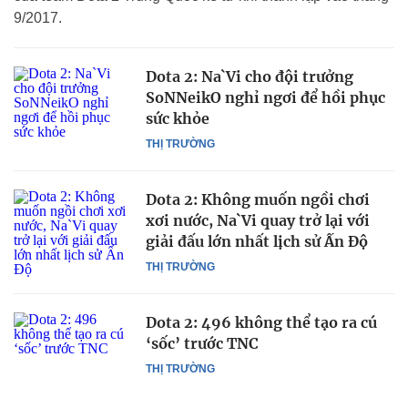
9/2017.
Dota 2: Na`Vi cho đội trưởng
SoNNeikO nghỉ ngơi để hồi phục
sức khỏe
THỊ TRƯỜNG
Dota 2: Không muốn ngồi chơi
xơi nước, Na`Vi quay trở lại với
giải đấu lớn nhất lịch sử Ấn Độ
THỊ TRƯỜNG
Dota 2: 496 không thể tạo ra cú
‘sốc’ trước TNC
THỊ TRƯỜNG