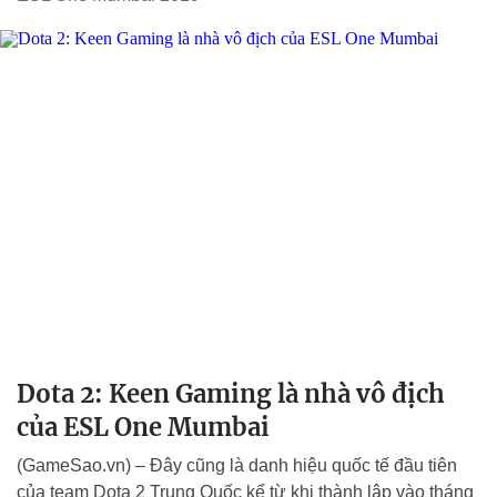
Dota 2: Keen Gaming là nhà vô địch
của ESL One Mumbai
(GameSao.vn) – Đây cũng là danh hiệu quốc tế đầu tiên
của team Dota 2 Trung Quốc kể từ khi thành lập vào tháng