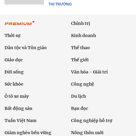
THỊ TRƯỜNG
Chính trị
Thời sự
Kinh doanh
Dân tộc và Tôn giáo
Thể thao
Giáo dục
Thế giới
Đời sống
Văn hóa - Giải trí
Sức khỏe
Công nghệ
Ô tô xe máy
Du lịch
Bất động sản
Bạn đọc
Tuần Việt Nam
Công nghiệp hỗ trợ
Giảm nghèo bền vững
Nông thôn mới