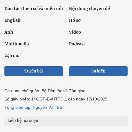
Dân tộc thiểu số và miền núi
Nội dung chuyên đề
English
Hồ sơ
Ảnh
Video
Multimedia
Podcast
24h qua
Tuyến bài
Sự kiện
Cơ quan chủ quản: Bộ Dân tộc và Tôn giáo
Số giấy phép: 146/GP-BVHTTDL, cấp ngày 17/10/2025
Tổng biên tập: Nguyễn Văn Bá
Liên hệ tòa soạn