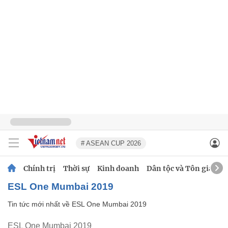
# ASEAN CUP 2026
Chính trị
Thời sự
Kinh doanh
Dân tộc và Tôn giáo
ESL One Mumbai 2019
Tin tức mới nhất về
ESL One Mumbai 2019
ESL One Mumbai 2019