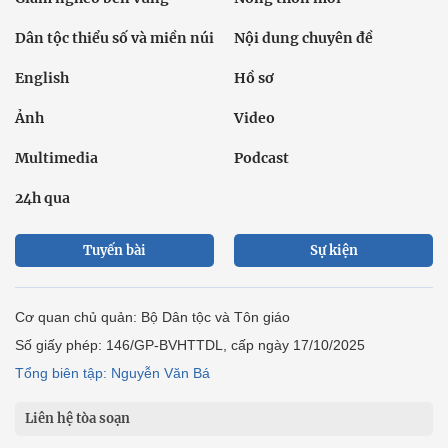
Dân tộc thiểu số và miền núi
Nội dung chuyên đề
English
Hồ sơ
Ảnh
Video
Multimedia
Podcast
24h qua
Tuyến bài
Sự kiện
Cơ quan chủ quản: Bộ Dân tộc và Tôn giáo
Số giấy phép: 146/GP-BVHTTDL, cấp ngày 17/10/2025
Tổng biên tập: Nguyễn Văn Bá
Liên hệ tòa soạn