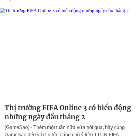
Thị trường FIFA Online 3 có biến động
những ngày đầu tháng 2
(GameSao) - Thêm một tuần nữa vừa trôi qua, hãy cùng
GameSao đến với tin tức đáng chú ý trên TTCN FIFA