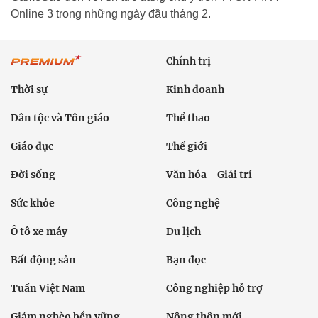
Online 3 trong những ngày đầu tháng 2.
Chính trị
Thời sự
Kinh doanh
Dân tộc và Tôn giáo
Thể thao
Giáo dục
Thế giới
Đời sống
Văn hóa - Giải trí
Sức khỏe
Công nghệ
Ô tô xe máy
Du lịch
Bất động sản
Bạn đọc
Tuần Việt Nam
Công nghiệp hỗ trợ
Giảm nghèo bền vững
Nông thôn mới