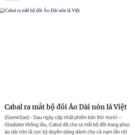
Cabal ra mắt bộ đôi Áo Dài nón lá Việt
(GameSao) - Sau ngày cập nhật phiên bản thứ mười –
Gladiator không lâu, Cabal đã cho ra mắt bộ đôi trang phục
áo dài nón lá cực kỳ duyên dáng dành cho cả nam lẫn nữ