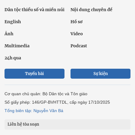
Dân tộc thiểu số và miền núi
Nội dung chuyên đề
English
Hồ sơ
Ảnh
Video
Multimedia
Podcast
24h qua
Tuyến bài
Sự kiện
Cơ quan chủ quản: Bộ Dân tộc và Tôn giáo
Số giấy phép: 146/GP-BVHTTDL, cấp ngày 17/10/2025
Tổng biên tập: Nguyễn Văn Bá
Liên hệ tòa soạn