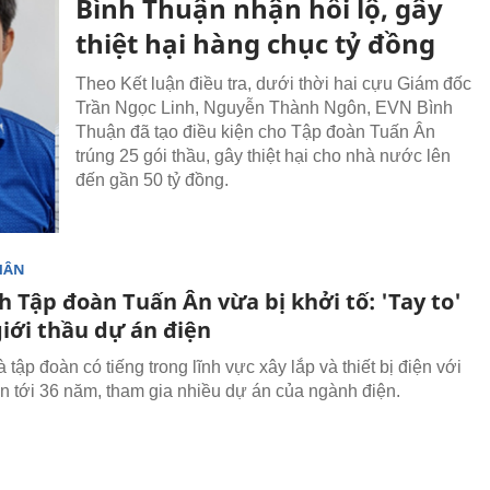
Bình Thuận nhận hối lộ, gây
thiệt hại hàng chục tỷ đồng
Theo Kết luận điều tra, dưới thời hai cựu Giám đốc
Trần Ngọc Linh, Nguyễn Thành Ngôn, EVN Bình
Thuận đã tạo điều kiện cho Tập đoàn Tuấn Ân
trúng 25 gói thầu, gây thiệt hại cho nhà nước lên
đến gần 50 tỷ đồng.
HÂN
h Tập đoàn Tuấn Ân vừa bị khởi tố: 'Tay to'
giới thầu dự án điện
 tập đoàn có tiếng trong lĩnh vực xây lắp và thiết bị điện với
lên tới 36 năm, tham gia nhiều dự án của ngành điện.