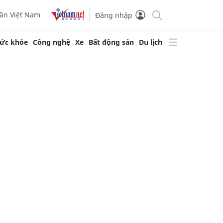
ần Việt Nam
Đăng nhập
ức khỏe
Công nghệ
Xe
Bất động sản
Du lịch