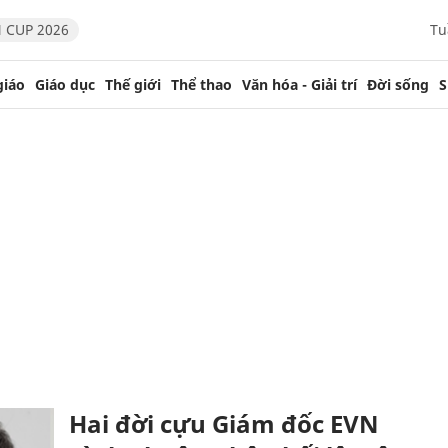
 CUP 2026
Tu
giáo
Giáo dục
Thế giới
Thể thao
Văn hóa - Giải trí
Đời sống
S
Hai đời cựu Giám đốc EVN