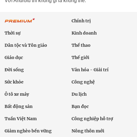
Với Android thì không gì là không thể.
Chính trị
Thời sự
Kinh doanh
Dân tộc và Tôn giáo
Thể thao
Giáo dục
Thế giới
Đời sống
Văn hóa - Giải trí
Sức khỏe
Công nghệ
Ô tô xe máy
Du lịch
Bất động sản
Bạn đọc
Tuần Việt Nam
Công nghiệp hỗ trợ
Giảm nghèo bền vững
Nông thôn mới