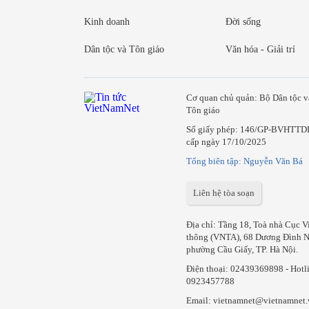
Kinh doanh
Đời sống
Dân tộc và Tôn giáo
Văn hóa - Giải trí
Cơ quan chủ quản: Bộ Dân tộc v
Tôn giáo
Số giấy phép: 146/GP-BVHTTD
cấp ngày 17/10/2025
Tổng biên tập: Nguyễn Văn Bá
Liên hệ tòa soạn
Địa chỉ: Tầng 18, Toà nhà Cục V
thông (VNTA), 68 Dương Đình N
phường Cầu Giấy, TP. Hà Nội.
Điện thoại:
02439369898
- Hotl
0923457788
Email: vietnamnet@vietnamnet