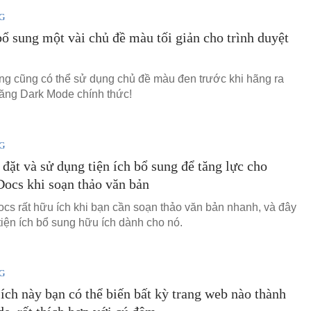
G
ổ sung một vài chủ đề màu tối giản cho trình duyệt
g cũng có thể sử dụng chủ đề màu đen trước khi hãng ra
năng Dark Mode chính thức!
G
 đặt và sử dụng tiện ích bổ sung để tăng lực cho
ocs khi soạn thảo văn bản
cs rất hữu ích khi bạn cần soạn thảo văn bản nhanh, và đây
tiện ích bổ sung hữu ích dành cho nó.
G
 ích này bạn có thể biến bất kỳ trang web nào thành