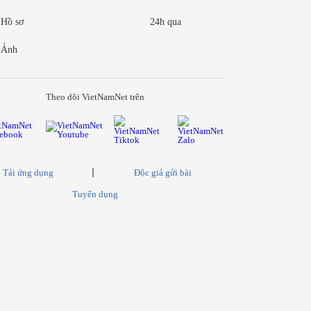
Hồ sơ
24h qua
Ảnh
Theo dõi VietNamNet trên
Tải ứng dụng
Độc giả gửi bài
Tuyển dụng