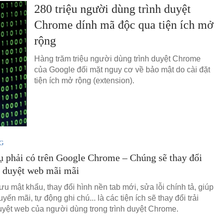
280 triệu người dùng trình duyệt
Chrome dính mã độc qua tiện ích mở
rộng
Hàng trăm triệu người dùng trình duyệt Chrome
của Google đối mặt nguy cơ về bảo mật do cài đặt
tiện ích mở rộng (extension).
G
ụ phải có trên Google Chrome – Chúng sẽ thay đổi
n duyệt web mãi mãi
u mật khẩu, thay đổi hình nền tab mới, sửa lỗi chính tả, giúp
yến mãi, tự động ghi chú... là các tiện ích sẽ thay đổi trải
yệt web của người dùng trong trình duyệt Chrome.