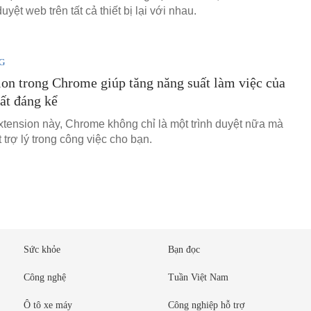
duyệt web trên tất cả thiết bị lại với nhau.
G
ion trong Chrome giúp tăng năng suất làm việc của
rất đáng kể
xtension này, Chrome không chỉ là một trình duyệt nữa mà
 trợ lý trong công việc cho bạn.
Sức khỏe
Bạn đọc
Công nghệ
Tuần Việt Nam
Ô tô xe máy
Công nghiệp hỗ trợ