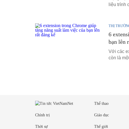
liệu trình 
THỊ TRƯỜN
6 extens
bạn lên 
Với các e
còn là một
Thể thao
Chính trị
Giáo dục
Thời sự
Thế giới