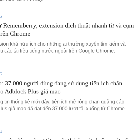
G
 Rememberry, extension dịch thuật nhanh từ và cụm
trên Chrome
sion khá hữu ích cho những ai thường xuyên tìm kiếm và
u các tài liệu tiếng nước ngoài trên Google Chrome.
G
: 37.000 người dùng đang sử dụng tiện ích chặn
o Adblock Plus giả mạo
g tin thống kê mới đây, tiện ích mở rộng chặn quảng cáo
lus giả mạo đã đạt đến 37.000 lượt tải xuống từ Chrome
G