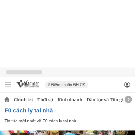
# Điểm chuẩn ĐH-CĐ
Chính trị
Thời sự
Kinh doanh
Dân tộc và Tôn giáo
F0 cách ly tại nhà
Tin tức mới nhất về
F0 cách ly tại nhà