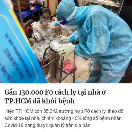
Gần 130.000 F0 cách ly tại nhà ở
TP.HCM đã khỏi bệnh
Hiện TP.HCM còn 35.342 trường hợp F0 cách ly, theo dõi
sức khỏe tại nhà, chiếm khoảng 40% tổng số bệnh nhân
Covid-19 đang được quản lý trên địa bàn.