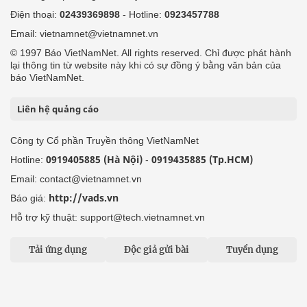
Điện thoại:
02439369898
- Hotline:
0923457788
Email: vietnamnet@vietnamnet.vn
© 1997 Báo VietNamNet. All rights reserved. Chỉ được phát hành
lại thông tin từ website này khi có sự đồng ý bằng văn bản của
báo VietNamNet.
Liên hệ quảng cáo
Công ty Cổ phần Truyền thông VietNamNet
0919405885 (Hà Nội)
0919435885 (Tp.HCM)
Hotline:
-
Email: contact@vietnamnet.vn
http://vads.vn
Báo giá:
Hỗ trợ kỹ thuật: support@tech.vietnamnet.vn
Tải ứng dụng
Độc giả gửi bài
Tuyển dụng