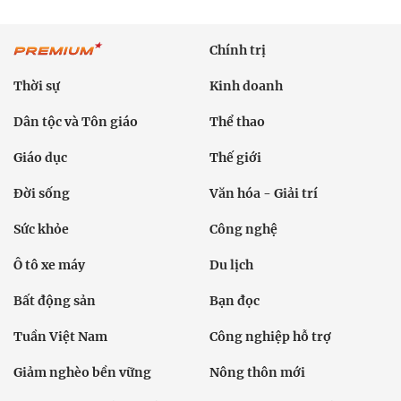
Chính trị
Thời sự
Kinh doanh
Dân tộc và Tôn giáo
Thể thao
Giáo dục
Thế giới
Đời sống
Văn hóa - Giải trí
Sức khỏe
Công nghệ
Ô tô xe máy
Du lịch
Bất động sản
Bạn đọc
Tuần Việt Nam
Công nghiệp hỗ trợ
Giảm nghèo bền vững
Nông thôn mới