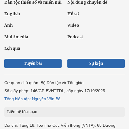
Dân tộc thiểu số và miền núi
Nội dung chuyên đề
English
Hồ sơ
Ảnh
Video
Multimedia
Podcast
24h qua
Tuyến bài
Sự kiện
Cơ quan chủ quản: Bộ Dân tộc và Tôn giáo
Số giấy phép: 146/GP-BVHTTDL, cấp ngày 17/10/2025
Tổng biên tập: Nguyễn Văn Bá
Liên hệ tòa soạn
Địa chỉ: Tầng 18, Toà nhà Cục Viễn thông (VNTA), 68 Dương