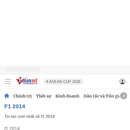
# ASEAN CUP 2026
Chính trị
Thời sự
Kinh doanh
Dân tộc và Tôn giáo
f1 2014
Tin tức mới nhất về
f1 2014
f1 2014