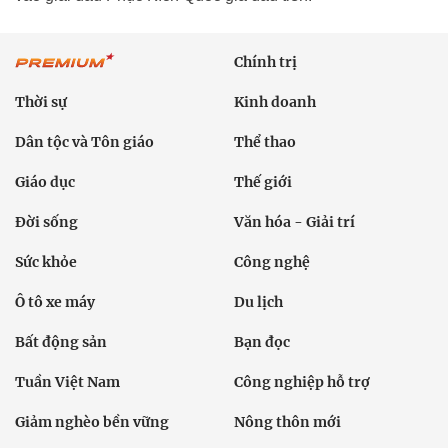
Chính trị
Thời sự
Kinh doanh
Dân tộc và Tôn giáo
Thể thao
Giáo dục
Thế giới
Đời sống
Văn hóa - Giải trí
Sức khỏe
Công nghệ
Ô tô xe máy
Du lịch
Bất động sản
Bạn đọc
Tuần Việt Nam
Công nghiệp hỗ trợ
Giảm nghèo bền vững
Nông thôn mới