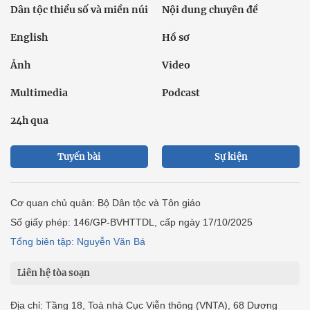
Dân tộc thiểu số và miền núi
Nội dung chuyên đề
English
Hồ sơ
Ảnh
Video
Multimedia
Podcast
24h qua
Tuyến bài
Sự kiện
Cơ quan chủ quản: Bộ Dân tộc và Tôn giáo
Số giấy phép: 146/GP-BVHTTDL, cấp ngày 17/10/2025
Tổng biên tập: Nguyễn Văn Bá
Liên hệ tòa soạn
Địa chỉ: Tầng 18, Toà nhà Cục Viễn thông (VNTA), 68 Dương