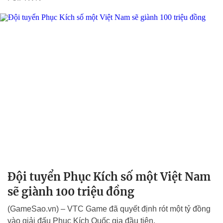
Đội tuyển Phục Kích số một Việt Nam
sẽ giành 100 triệu đồng
(GameSao.vn) – VTC Game đã quyết định rót một tỷ đồng
vào giải đấu Phục Kích Quốc gia đầu tiên.