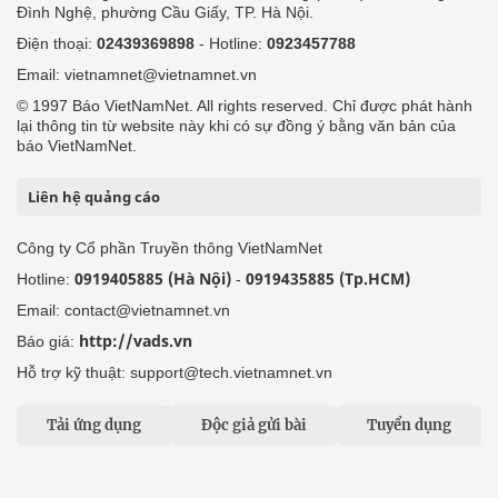
Đình Nghệ, phường Cầu Giấy, TP. Hà Nội.
Điện thoại:
02439369898
- Hotline:
0923457788
Email: vietnamnet@vietnamnet.vn
© 1997 Báo VietNamNet. All rights reserved. Chỉ được phát hành
lại thông tin từ website này khi có sự đồng ý bằng văn bản của
báo VietNamNet.
Liên hệ quảng cáo
Công ty Cổ phần Truyền thông VietNamNet
0919405885 (Hà Nội)
0919435885 (Tp.HCM)
Hotline:
-
Email: contact@vietnamnet.vn
http://vads.vn
Báo giá:
Hỗ trợ kỹ thuật: support@tech.vietnamnet.vn
Tải ứng dụng
Độc giả gửi bài
Tuyển dụng