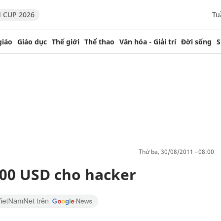
 CUP 2026
Tu
giáo
Giáo dục
Thế giới
Thể thao
Văn hóa - Giải trí
Đời sống
S
thứ ba, 30/08/2011 - 08:00
00 USD cho hacker