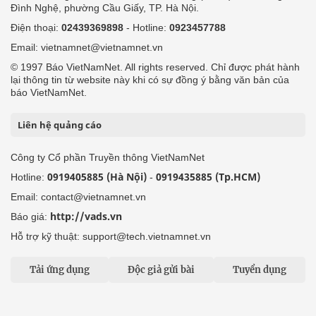
Đình Nghệ, phường Cầu Giấy, TP. Hà Nội.
Điện thoại:
02439369898
- Hotline:
0923457788
Email: vietnamnet@vietnamnet.vn
© 1997 Báo VietNamNet. All rights reserved. Chỉ được phát hành
lại thông tin từ website này khi có sự đồng ý bằng văn bản của
báo VietNamNet.
Liên hệ quảng cáo
Công ty Cổ phần Truyền thông VietNamNet
0919405885 (Hà Nội)
0919435885 (Tp.HCM)
Hotline:
-
Email: contact@vietnamnet.vn
http://vads.vn
Báo giá:
Hỗ trợ kỹ thuật: support@tech.vietnamnet.vn
Tải ứng dụng
Độc giả gửi bài
Tuyển dụng