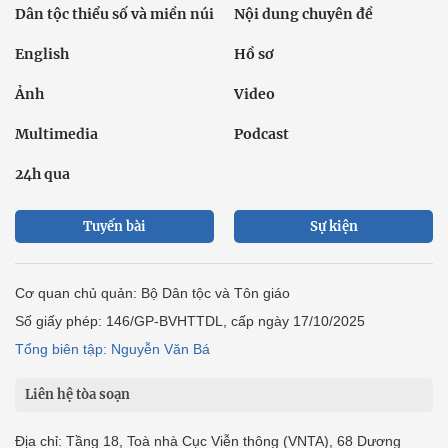
Dân tộc thiểu số và miền núi
Nội dung chuyên đề
English
Hồ sơ
Ảnh
Video
Multimedia
Podcast
24h qua
Tuyến bài
Sự kiện
Cơ quan chủ quản: Bộ Dân tộc và Tôn giáo
Số giấy phép: 146/GP-BVHTTDL, cấp ngày 17/10/2025
Tổng biên tập: Nguyễn Văn Bá
Liên hệ tòa soạn
Địa chỉ: Tầng 18, Toà nhà Cục Viễn thông (VNTA), 68 Dương