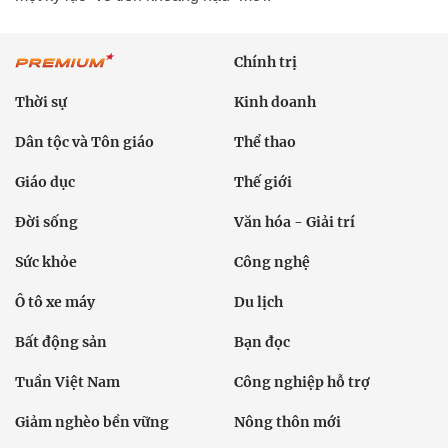
Chính trị
Thời sự
Kinh doanh
Dân tộc và Tôn giáo
Thể thao
Giáo dục
Thế giới
Đời sống
Văn hóa - Giải trí
Sức khỏe
Công nghệ
Ô tô xe máy
Du lịch
Bất động sản
Bạn đọc
Tuần Việt Nam
Công nghiệp hỗ trợ
Giảm nghèo bền vững
Nông thôn mới