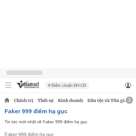
# Điểm chuẩn ĐH-CĐ
Chính trị
Thời sự
Kinh doanh
Dân tộc và Tôn giáo
Faker 999 điểm hạ gục
Tin tức mới nhất về
Faker 999 điểm hạ gục
Faker 999 điểm hạ gục