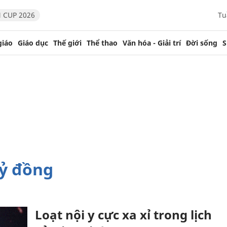
 CUP 2026
Tu
giáo
Giáo dục
Thế giới
Thể thao
Văn hóa - Giải trí
Đời sống
S
tỷ đồng
Loạt nội y cực xa xỉ trong lịch