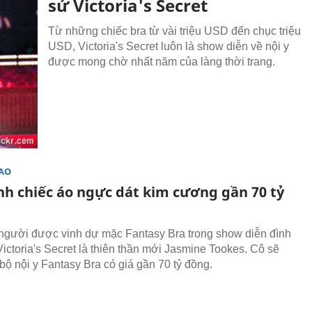
sử Victoria's Secret
Từ những chiếc bra từ vài triệu USD đến chục triệu
USD, Victoria's Secret luôn là show diễn về nội y
được mong chờ nhất năm của làng thời trang.
SAO
nh chiếc áo ngực dát kim cương gần 70 tỷ
gười được vinh dự mặc Fantasy Bra trong show diễn đình
ictoria's Secret là thiên thần mới Jasmine Tookes. Cô sẽ
 bộ nội y Fantasy Bra có giá gần 70 tỷ đồng.