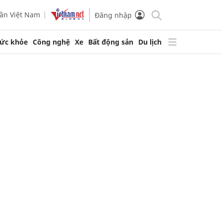
ần Việt Nam
Đăng nhập
ức khỏe
Công nghệ
Xe
Bất động sản
Du lịch