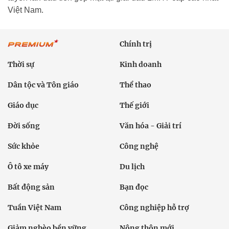
Việt Nam.
Chính trị
Thời sự
Kinh doanh
Dân tộc và Tôn giáo
Thể thao
Giáo dục
Thế giới
Đời sống
Văn hóa - Giải trí
Sức khỏe
Công nghệ
Ô tô xe máy
Du lịch
Bất động sản
Bạn đọc
Tuần Việt Nam
Công nghiệp hỗ trợ
Giảm nghèo bền vững
Nông thôn mới