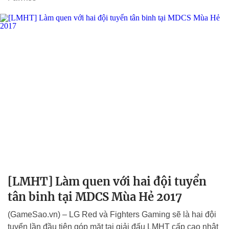
[LMHT] Làm quen với hai đội tuyển
tân binh tại MDCS Mùa Hẻ 2017
(GameSao.vn) – LG Red và Fighters Gaming sẽ là hai đội
tuyển lần đầu tiên góp mặt tại giải đấu LMHT cấp cao nhât