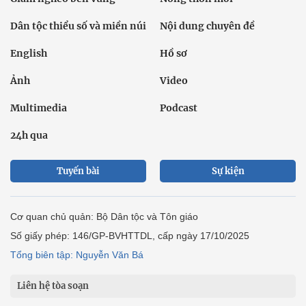
Dân tộc thiểu số và miền núi
Nội dung chuyên đề
English
Hồ sơ
Ảnh
Video
Multimedia
Podcast
24h qua
Tuyến bài
Sự kiện
Cơ quan chủ quản: Bộ Dân tộc và Tôn giáo
Số giấy phép: 146/GP-BVHTTDL, cấp ngày 17/10/2025
Tổng biên tập: Nguyễn Văn Bá
Liên hệ tòa soạn