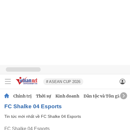
# ASEAN CUP 2026
Chính trị
Thời sự
Kinh doanh
Dân tộc và Tôn giáo
FC Shalke 04 Esports
Tin tức mới nhất về
FC Shalke 04 Esports
FC Shalke 04 Esports