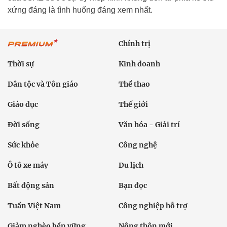
xứng đáng là tình huống đáng xem nhất.
Chính trị
Thời sự
Kinh doanh
Dân tộc và Tôn giáo
Thể thao
Giáo dục
Thế giới
Đời sống
Văn hóa - Giải trí
Sức khỏe
Công nghệ
Ô tô xe máy
Du lịch
Bất động sản
Bạn đọc
Tuần Việt Nam
Công nghiệp hỗ trợ
Giảm nghèo bền vững
Nông thôn mới