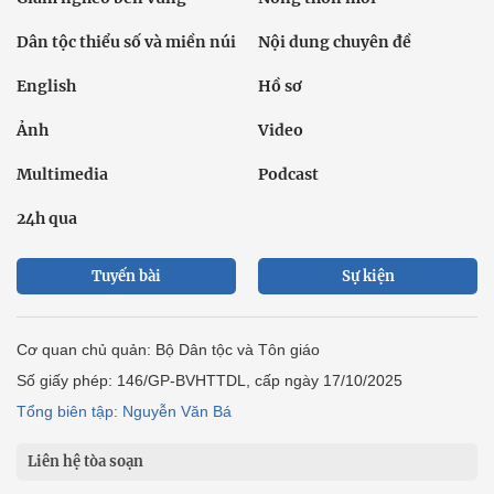
Dân tộc thiểu số và miền núi
Nội dung chuyên đề
English
Hồ sơ
Ảnh
Video
Multimedia
Podcast
24h qua
Tuyến bài
Sự kiện
Cơ quan chủ quản: Bộ Dân tộc và Tôn giáo
Số giấy phép: 146/GP-BVHTTDL, cấp ngày 17/10/2025
Tổng biên tập: Nguyễn Văn Bá
Liên hệ tòa soạn