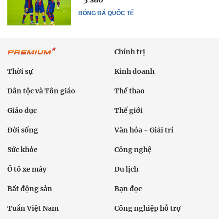
BÓNG ĐÁ QUỐC TẾ
Chính trị
Thời sự
Kinh doanh
Dân tộc và Tôn giáo
Thể thao
Giáo dục
Thế giới
Đời sống
Văn hóa - Giải trí
Sức khỏe
Công nghệ
Ô tô xe máy
Du lịch
Bất động sản
Bạn đọc
Tuần Việt Nam
Công nghiệp hỗ trợ