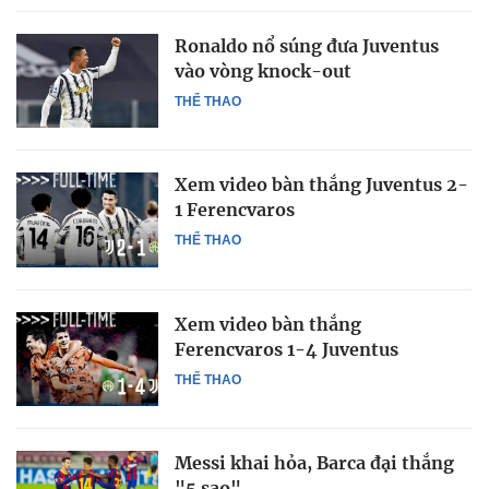
Ronaldo nổ súng đưa Juventus
vào vòng knock-out
THỂ THAO
Xem video bàn thắng Juventus 2-
1 Ferencvaros
THỂ THAO
Xem video bàn thắng
Ferencvaros 1-4 Juventus
THỂ THAO
Messi khai hỏa, Barca đại thắng
"5 sao"