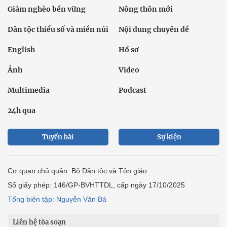
Giảm nghèo bền vững
Nông thôn mới
Dân tộc thiểu số và miền núi
Nội dung chuyên đề
English
Hồ sơ
Ảnh
Video
Multimedia
Podcast
24h qua
Tuyến bài
Sự kiện
Cơ quan chủ quản: Bộ Dân tộc và Tôn giáo
Số giấy phép: 146/GP-BVHTTDL, cấp ngày 17/10/2025
Tổng biên tập: Nguyễn Văn Bá
Liên hệ tòa soạn